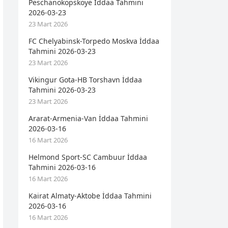
Peschanokopskoye İddaa Tahmini
2026-03-23
23 Mart 2026
FC Chelyabinsk-Torpedo Moskva İddaa
Tahmini 2026-03-23
23 Mart 2026
Vikingur Gota-HB Torshavn İddaa
Tahmini 2026-03-23
23 Mart 2026
Ararat-Armenia-Van İddaa Tahmini
2026-03-16
16 Mart 2026
Helmond Sport-SC Cambuur İddaa
Tahmini 2026-03-16
16 Mart 2026
Kairat Almaty-Aktobe İddaa Tahmini
2026-03-16
16 Mart 2026