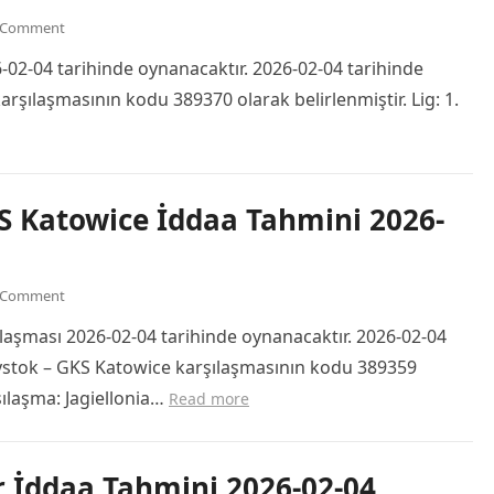
 Comment
-02-04 tarihinde oynanacaktır. 2026-02-04 tarihinde
rşılaşmasının kodu 389370 olarak belirlenmiştir. Lig: 1.
KS Katowice İddaa Tahmini 2026-
 Comment
ılaşması 2026-02-04 tarihinde oynanacaktır. 2026-02-04
alystok – GKS Katowice karşılaşmasının kodu 389359
rşılaşma: Jagiellonia…
Read more
 İddaa Tahmini 2026-02-04