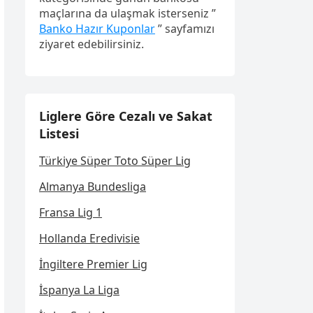
maçlarına da ulaşmak isterseniz ”
Banko Hazır Kuponlar
” sayfamızı
ziyaret edebilirsiniz.
Liglere Göre Cezalı ve Sakat
Listesi
Türkiye Süper Toto Süper Lig
Almanya Bundesliga
Fransa Lig 1
Hollanda Eredivisie
İngiltere Premier Lig
İspanya La Liga