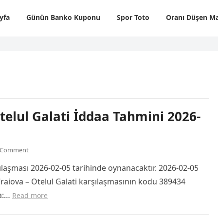
yfa
Günün Banko Kuponu
Spor Toto
Oranı Düşen Ma
telul Galati İddaa Tahmini 2026-
 Comment
şılaşması 2026-02-05 tarihinde oynanacaktır. 2026-02-05
Craiova – Otelul Galati karşılaşmasının kodu 389434
ma:…
Read more