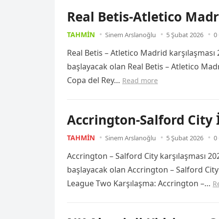
Real Betis-Atletico Mad
TAHMIN
Sinem Arslanoğlu
5 Şubat 2026
0
Real Betis – Atletico Madrid karşılaşması
başlayacak olan Real Betis – Atletico Madr
Copa del Rey…
Read more
Accrington-Salford City
TAHMIN
Sinem Arslanoğlu
5 Şubat 2026
0
Accrington – Salford City karşılaşması 20
başlayacak olan Accrington – Salford City
League Two Karşılaşma: Accrington –…
R