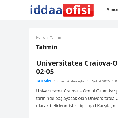
Anasa
Home
Tahmin
Tahmin
Universitatea Craiova-O
02-05
TAHMIN
Sinem Arslanoğlu
5 Şubat 2026
0
Universitatea Craiova – Otelul Galati kar
tarihinde başlayacak olan Universitatea 
olarak belirlenmiştir. Lig: Liga I Karşılaş