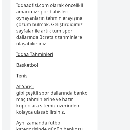
İddaaofisi.com olarak öncelikli
amacımız spor bahisleri
oynayanların tahmin arayışına
çözüm bulmak. Geliştirdiğimiz
sayfalar ile artık tüm spor
dallarında ücretsiz tahminlere
ulaşabilirsiniz.
İddaa Tahminleri
Basketbol
Tenis
At Yarışı
gibi çeşitli spor dallarında banko
maç tahminlerine ve hazır
kuponlara sitemiz üzerinden
kolayca ulaşabilirsiniz.
Aynı zamanda futbol
kategorisinde günün bankosu