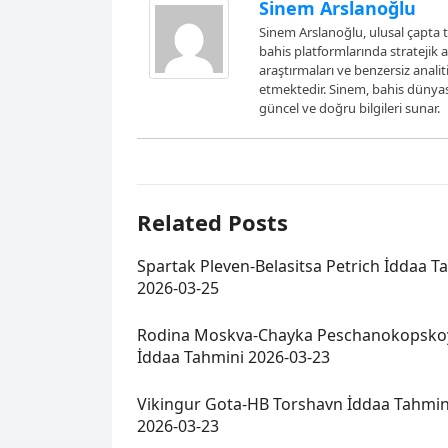
Sinem Arslanoğlu
Sinem Arslanoğlu, ulusal çapta t
bahis platformlarında stratejik 
araştırmaları ve benzersiz analit
etmektedir. Sinem, bahis dünya
güncel ve doğru bilgileri sunar.
Related Posts
Spartak Pleven-Belasitsa Petrich İddaa T
2026-03-25
Rodina Moskva-Chayka Peschanokopsko
İddaa Tahmini 2026-03-23
Vikingur Gota-HB Torshavn İddaa Tahmin
2026-03-23