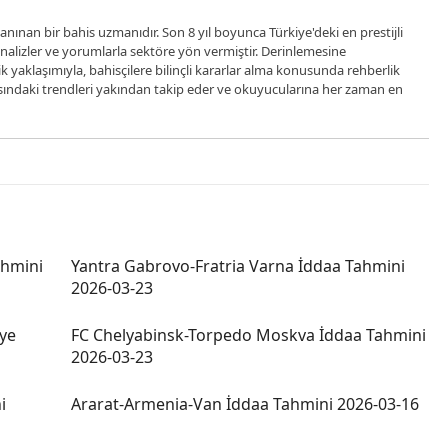
anınan bir bahis uzmanıdır. Son 8 yıl boyunca Türkiye'deki en prestijli
analizler ve yorumlarla sektöre yön vermiştir. Derinlemesine
ik yaklaşımıyla, bahisçilere bilinçli kararlar alma konusunda rehberlik
sındaki trendleri yakından takip eder ve okuyucularına her zaman en
ahmini
Yantra Gabrovo-Fratria Varna İddaa Tahmini
2026-03-23
ye
FC Chelyabinsk-Torpedo Moskva İddaa Tahmini
2026-03-23
i
Ararat-Armenia-Van İddaa Tahmini 2026-03-16