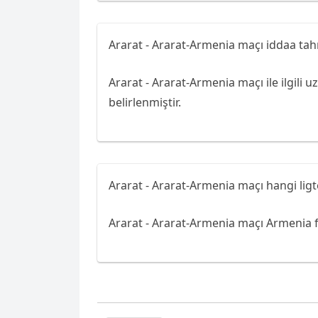
Ararat - Ararat-Armenia maçı iddaa tah
Ararat - Ararat-Armenia maçı ile ilgili
belirlenmiştir.
Ararat - Ararat-Armenia maçı hangi lig
Ararat - Ararat-Armenia maçı Armenia f