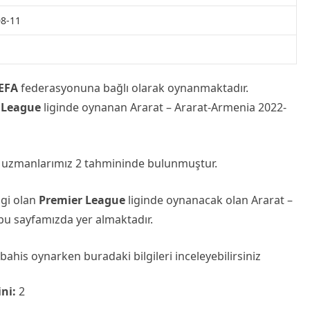
08-11
EFA
federasyonuna bağlı olarak oynanmaktadır.
 League
liginde oynanan Ararat – Ararat-Armenia 2022-
in uzmanlarımız 2 tahmininde bulunmuştur.
igi olan
Premier League
liginde oynanacak olan Ararat –
r bu sayfamızda yer almaktadır.
ahis oynarken buradaki bilgileri inceleyebilirsiniz
ni:
2