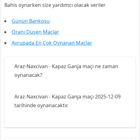
Bahis oynarken size yardımcı olacak veriler
Günün Bankosu
Oranı Düşen Maçlar
Avrupada En Çok Oynanan Maçlar
Araz-Naxcivan - Kapaz Ganja maçı ne zaman
oynanacak?
Araz-Naxcivan - Kapaz Ganja maçı 2025-12-09
tarihinde oynanacaktır.