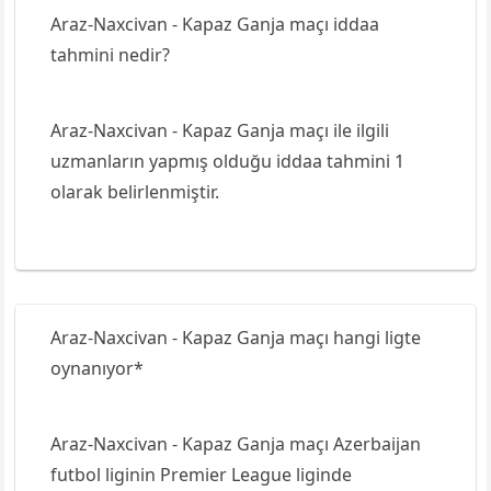
Araz-Naxcivan - Kapaz Ganja maçı iddaa
tahmini nedir?
Araz-Naxcivan - Kapaz Ganja maçı ile ilgili
uzmanların yapmış olduğu iddaa tahmini 1
olarak belirlenmiştir.
Araz-Naxcivan - Kapaz Ganja maçı hangi ligte
oynanıyor*
Araz-Naxcivan - Kapaz Ganja maçı Azerbaijan
futbol liginin Premier League liginde