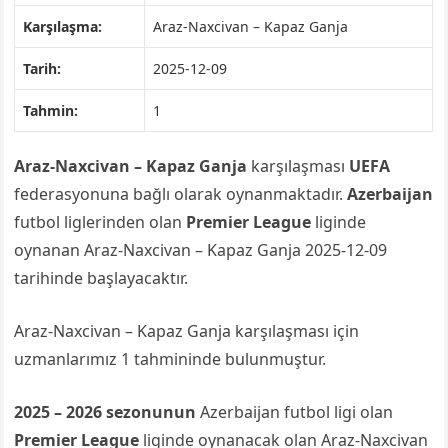
Karşılaşma:
Araz-Naxcivan – Kapaz Ganja
Tarih:
2025-12-09
Tahmin:
1
Araz-Naxcivan – Kapaz Ganja
karşılaşması
UEFA
federasyonuna bağlı olarak oynanmaktadır.
Azerbaijan
futbol liglerinden olan
Premier League
liginde
oynanan Araz-Naxcivan – Kapaz Ganja 2025-12-09
tarihinde başlayacaktır.
Araz-Naxcivan – Kapaz Ganja karşılaşması için
uzmanlarımız 1 tahmininde bulunmuştur.
2025 – 2026 sezonunun
Azerbaijan futbol ligi olan
Premier League
liginde oynanacak olan Araz-Naxcivan