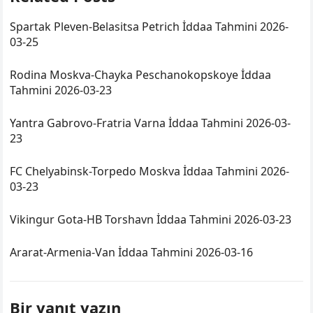
Spartak Pleven-Belasitsa Petrich İddaa Tahmini 2026-
03-25
Rodina Moskva-Chayka Peschanokopskoye İddaa
Tahmini 2026-03-23
Yantra Gabrovo-Fratria Varna İddaa Tahmini 2026-03-
23
FC Chelyabinsk-Torpedo Moskva İddaa Tahmini 2026-
03-23
Vikingur Gota-HB Torshavn İddaa Tahmini 2026-03-23
Ararat-Armenia-Van İddaa Tahmini 2026-03-16
Bir yanıt yazın