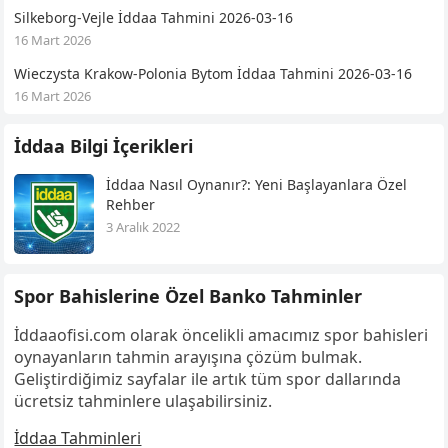
Silkeborg-Vejle İddaa Tahmini 2026-03-16
16 Mart 2026
Wieczysta Krakow-Polonia Bytom İddaa Tahmini 2026-03-16
16 Mart 2026
İddaa Bilgi İçerikleri
İddaa Nasıl Oynanır?: Yeni Başlayanlara Özel
Rehber
3 Aralık 2022
Spor Bahislerine Özel Banko Tahminler
İddaaofisi.com olarak öncelikli amacımız spor bahisleri
oynayanların tahmin arayışına çözüm bulmak.
Geliştirdiğimiz sayfalar ile artık tüm spor dallarında
ücretsiz tahminlere ulaşabilirsiniz.
İddaa Tahminleri