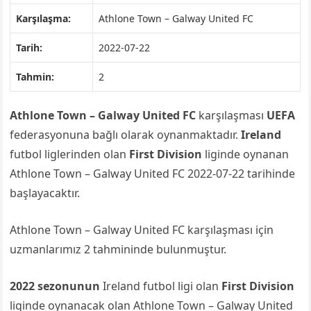
Karşılaşma:
Athlone Town – Galway United FC
Tarih:
2022-07-22
Tahmin:
2
Athlone Town – Galway United FC
karşılaşması
UEFA
federasyonuna bağlı olarak oynanmaktadır.
Ireland
futbol liglerinden olan
First Division
liginde oynanan
Athlone Town – Galway United FC 2022-07-22 tarihinde
başlayacaktır.
Athlone Town – Galway United FC karşılaşması için
uzmanlarımız 2 tahmininde bulunmuştur.
2022 sezonunun
Ireland futbol ligi olan
First Division
liginde oynanacak olan Athlone Town – Galway United