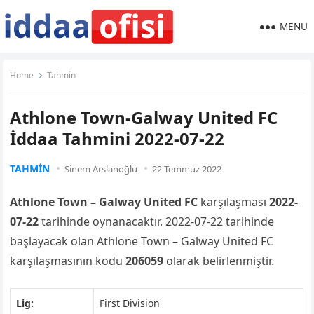
MENU
Home
Tahmin
Athlone Town-Galway United FC
İddaa Tahmini 2022-07-22
TAHMIN
Sinem Arslanoğlu
22 Temmuz 2022
Athlone Town – Galway United FC
karşılaşması
2022-
07-22
tarihinde oynanacaktır. 2022-07-22 tarihinde
başlayacak olan Athlone Town – Galway United FC
karşılaşmasının kodu
206059
olarak belirlenmiştir.
Lig:
First Division