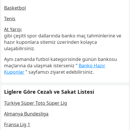
Basketbol
Tenis
At Yarışı
gibi çeşitli spor dallarında banko maç tahminlerine ve
hazır kuponlara sitemiz üzerinden kolayca
ulaşabilirsiniz.
Aynı zamanda futbol kategorisinde günün bankosu
maçlarına da ulaşmak isterseniz ”
Banko Hazır
Kuponlar
” sayfamızı ziyaret edebilirsiniz.
Liglere Göre Cezalı ve Sakat Listesi
Türkiye Süper Toto Süper Lig
Almanya Bundesliga
Fransa Lig 1