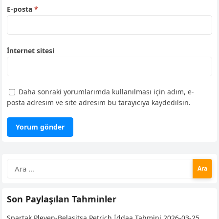
E-posta
*
İnternet sitesi
Daha sonraki yorumlarımda kullanılması için adım, e-
posta adresim ve site adresim bu tarayıcıya kaydedilsin.
Arama:
Son Paylaşılan Tahminler
Spartak Pleven-Belasitsa Petrich İddaa Tahmini 2026-03-25