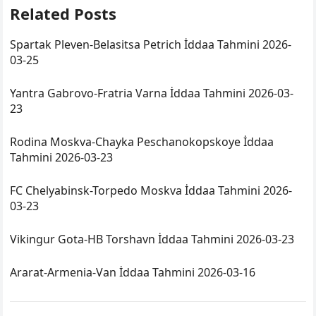
Related Posts
Spartak Pleven-Belasitsa Petrich İddaa Tahmini 2026-
03-25
Yantra Gabrovo-Fratria Varna İddaa Tahmini 2026-03-
23
Rodina Moskva-Chayka Peschanokopskoye İddaa
Tahmini 2026-03-23
FC Chelyabinsk-Torpedo Moskva İddaa Tahmini 2026-
03-23
Vikingur Gota-HB Torshavn İddaa Tahmini 2026-03-23
Ararat-Armenia-Van İddaa Tahmini 2026-03-16