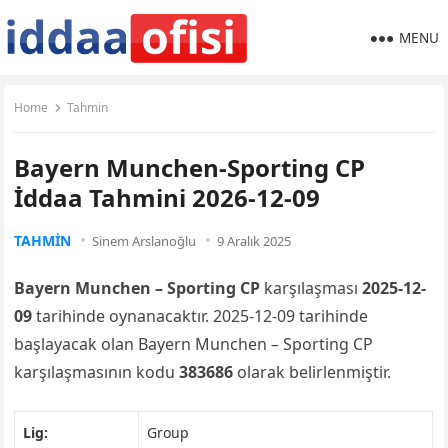
MENU
Home
Tahmin
Bayern Munchen-Sporting CP
İddaa Tahmini 2026-12-09
TAHMIN
Sinem Arslanoğlu
9 Aralık 2025
Bayern Munchen – Sporting CP
karşılaşması
2025-12-
09
tarihinde oynanacaktır. 2025-12-09 tarihinde
başlayacak olan Bayern Munchen – Sporting CP
karşılaşmasının kodu
383686
olarak belirlenmiştir.
Lig:
Group