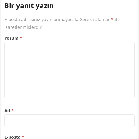
Bir yanıt yazın
E-posta adresiniz yayınlanmayacak.
Gerekli alanlar
*
ile
işaretlenmişlerdir
Yorum
*
Ad
*
E-posta
*