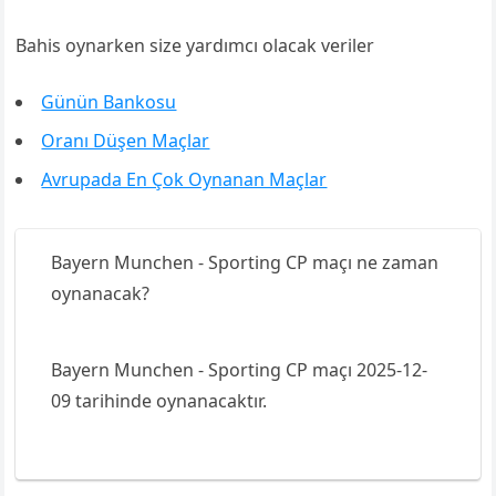
Bahis oynarken size yardımcı olacak veriler
Günün Bankosu
Oranı Düşen Maçlar
Avrupada En Çok Oynanan Maçlar
Bayern Munchen - Sporting CP maçı ne zaman
oynanacak?
Bayern Munchen - Sporting CP maçı 2025-12-
09 tarihinde oynanacaktır.