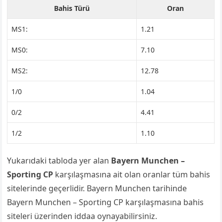
Bahis Türü
Oran
MS1:
1.21
MS0:
7.10
MS2:
12.78
1/0
1.04
0/2
4.41
1/2
1.10
Yukarıdaki tabloda yer alan
Bayern Munchen –
Sporting CP
karşılaşmasına ait olan oranlar tüm bahis
sitelerinde geçerlidir. Bayern Munchen tarihinde
Bayern Munchen – Sporting CP karşılaşmasına bahis
siteleri üzerinden iddaa oynayabilirsiniz.