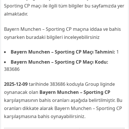
Sporting CP maçı ile ilgili tüm bilgiler bu sayfamızda yer
almaktadır.
Bayern Munchen – Sporting CP maçına iddaa ve bahis
oynarken buradaki bilgileri inceleyebilirsiniz
Bayern Munchen – Sporting CP Maçı Tahmini:
1
Bayern Munchen – Sporting CP Maçı Kodu:
383686
2025-12-09
tarihinde 383686 koduyla Group liginde
oynanacak olan
Bayern Munchen – Sporting CP
karşılaşmasının bahis oranları aşağıda belirtilmiştir. Bu
oranları dikkate alarak Bayern Munchen – Sporting CP
karşılaşmasına bahis oynayabilirsiniz.