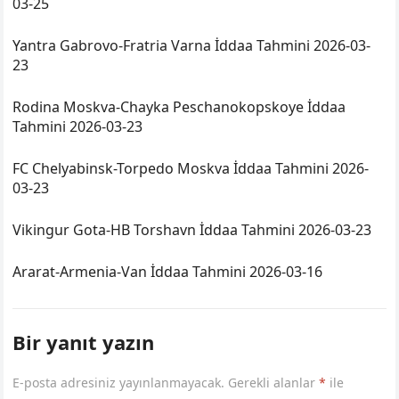
03-25
Yantra Gabrovo-Fratria Varna İddaa Tahmini 2026-03-
23
Rodina Moskva-Chayka Peschanokopskoye İddaa
Tahmini 2026-03-23
FC Chelyabinsk-Torpedo Moskva İddaa Tahmini 2026-
03-23
Vikingur Gota-HB Torshavn İddaa Tahmini 2026-03-23
Ararat-Armenia-Van İddaa Tahmini 2026-03-16
Bir yanıt yazın
E-posta adresiniz yayınlanmayacak.
Gerekli alanlar
*
ile