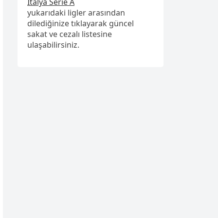
İtalya Serie A
yukarıdaki ligler arasından
dilediğinize tıklayarak güncel
sakat ve cezalı listesine
ulaşabilirsiniz.