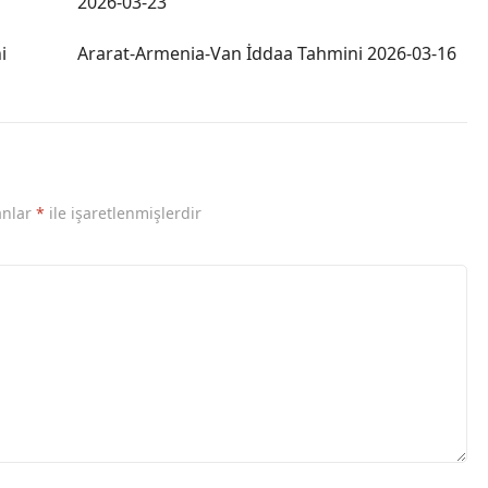
2026-03-23
i
Ararat-Armenia-Van İddaa Tahmini 2026-03-16
anlar
*
ile işaretlenmişlerdir