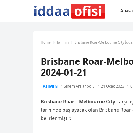
Anasa
Home
Tahmin
Brisbane Roar-Melbourne City İdda
Brisbane Roar-Melbo
2024-01-21
TAHMIN
Sinem Arslanoğlu
21 Ocak 2023
0
Brisbane Roar – Melbourne City
karşıla
tarihinde başlayacak olan Brisbane Roar
belirlenmiştir.