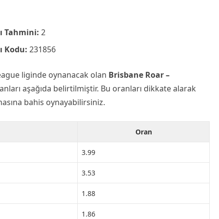
ı Tahmini:
2
ı Kodu:
231856
eague liginde oynanacak olan
Brisbane Roar –
nları aşağıda belirtilmiştir. Bu oranları dikkate alarak
asına bahis oynayabilirsiniz.
Oran
3.99
3.53
1.88
1.86