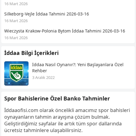
16 Mart 2026
Silkeborg-Vejle İddaa Tahmini 2026-03-16
16 Mart 2026
Wieczysta Krakow-Polonia Bytom İddaa Tahmini 2026-03-16
16 Mart 2026
İddaa Bilgi İçerikleri
İddaa Nasıl Oynanır?: Yeni Başlayanlara Özel
Rehber
3 Aralık 2022
Spor Bahislerine Özel Banko Tahminler
İddaaofisi.com olarak öncelikli amacımız spor bahisleri
oynayanların tahmin arayışına çözüm bulmak.
Geliştirdiğimiz sayfalar ile artık tüm spor dallarında
ücretsiz tahminlere ulaşabilirsiniz.