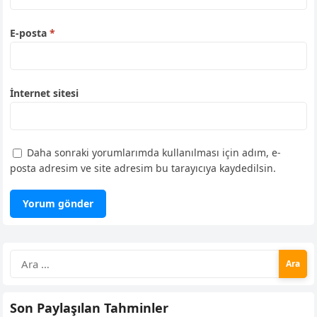
E-posta
*
İnternet sitesi
Daha sonraki yorumlarımda kullanılması için adım, e-
posta adresim ve site adresim bu tarayıcıya kaydedilsin.
Arama:
Son Paylaşılan Tahminler