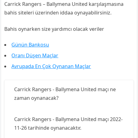
Carrick Rangers – Ballymena United karşılaşmasına
bahis siteleri üzerinden iddaa oynayabilirsiniz.
Bahis oynarken size yardımcı olacak veriler
Günün Bankosu
Oranı Düşen Maçlar
Avrupada En Çok Oynanan Maçlar
Carrick Rangers - Ballymena United maçı ne
zaman oynanacak?
Carrick Rangers - Ballymena United maçı 2022-
11-26 tarihinde oynanacaktır.