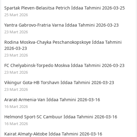
Spartak Pleven-Belasitsa Petrich İddaa Tahmini 2026-03-25
25 Mart 2026
Yantra Gabrovo-Fratria Varna İddaa Tahmini 2026-03-23
23 Mart 2026
Rodina Moskva-Chayka Peschanokopskoye İddaa Tahmini
2026-03-23
23 Mart 2026
FC Chelyabinsk-Torpedo Moskva İddaa Tahmini 2026-03-23
23 Mart 2026
Vikingur Gota-HB Torshavn İddaa Tahmini 2026-03-23
23 Mart 2026
Ararat-Armenia-Van İddaa Tahmini 2026-03-16
16 Mart 2026
Helmond Sport-SC Cambuur İddaa Tahmini 2026-03-16
16 Mart 2026
Kairat Almaty-Aktobe İddaa Tahmini 2026-03-16