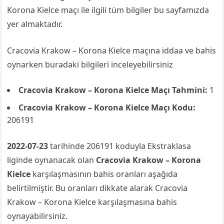
Korona Kielce maçı ile ilgili tüm bilgiler bu sayfamızda
yer almaktadır.
Cracovia Krakow – Korona Kielce maçına iddaa ve bahis
oynarken buradaki bilgileri inceleyebilirsiniz
Cracovia Krakow – Korona Kielce Maçı Tahmini:
1
Cracovia Krakow – Korona Kielce Maçı Kodu:
206191
2022-07-23
tarihinde 206191 koduyla Ekstraklasa
liginde oynanacak olan
Cracovia Krakow – Korona
Kielce
karşılaşmasının bahis oranları aşağıda
belirtilmiştir. Bu oranları dikkate alarak Cracovia
Krakow – Korona Kielce karşılaşmasına bahis
oynayabilirsiniz.