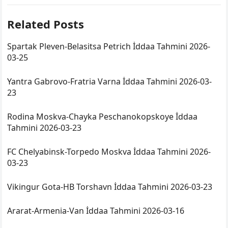
Related Posts
Spartak Pleven-Belasitsa Petrich İddaa Tahmini 2026-
03-25
Yantra Gabrovo-Fratria Varna İddaa Tahmini 2026-03-
23
Rodina Moskva-Chayka Peschanokopskoye İddaa
Tahmini 2026-03-23
FC Chelyabinsk-Torpedo Moskva İddaa Tahmini 2026-
03-23
Vikingur Gota-HB Torshavn İddaa Tahmini 2026-03-23
Ararat-Armenia-Van İddaa Tahmini 2026-03-16