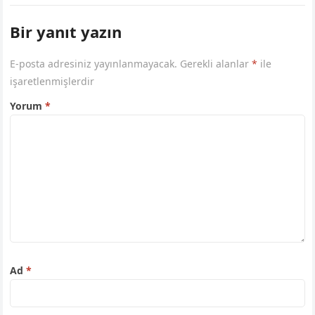
Bir yanıt yazın
E-posta adresiniz yayınlanmayacak.
Gerekli alanlar
*
ile
işaretlenmişlerdir
Yorum
*
Ad
*