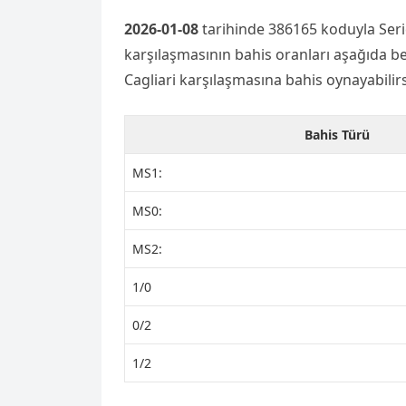
2026-01-08
tarihinde 386165 koduyla Seri
karşılaşmasının bahis oranları aşağıda be
Cagliari karşılaşmasına bahis oynayabilirs
Bahis Türü
MS1:
MS0:
MS2:
1/0
0/2
1/2