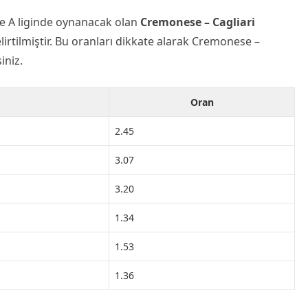
e A liginde oynanacak olan
Cremonese – Cagliari
lirtilmiştir. Bu oranları dikkate alarak Cremonese –
iniz.
Oran
2.45
3.07
3.20
1.34
1.53
1.36