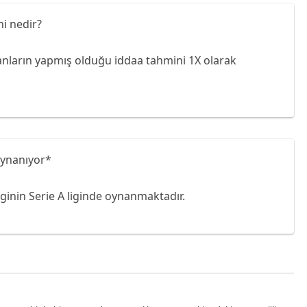
i nedir?
manların yapmış olduğu iddaa tahmini 1X olarak
oynanıyor*
iginin Serie A liginde oynanmaktadır.