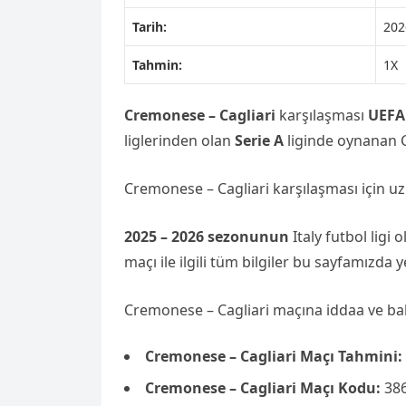
Tarih:
202
Tahmin:
1X
Cremonese – Cagliari
karşılaşması
UEFA
liglerinden olan
Serie A
liginde oynanan C
Cremonese – Cagliari karşılaşması için 
2025 – 2026 sezonunun
Italy futbol ligi 
maçı ile ilgili tüm bilgiler bu sayfamızda 
Cremonese – Cagliari maçına iddaa ve bahi
Cremonese – Cagliari Maçı Tahmini:
Cremonese – Cagliari Maçı Kodu:
38