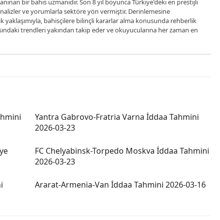
anınan bir bahis uzmanıdır. Son 8 yıl boyunca Türkiye'deki en prestijli
analizler ve yorumlarla sektöre yön vermiştir. Derinlemesine
ik yaklaşımıyla, bahisçilere bilinçli kararlar alma konusunda rehberlik
sındaki trendleri yakından takip eder ve okuyucularına her zaman en
ahmini
Yantra Gabrovo-Fratria Varna İddaa Tahmini
2026-03-23
ye
FC Chelyabinsk-Torpedo Moskva İddaa Tahmini
2026-03-23
i
Ararat-Armenia-Van İddaa Tahmini 2026-03-16