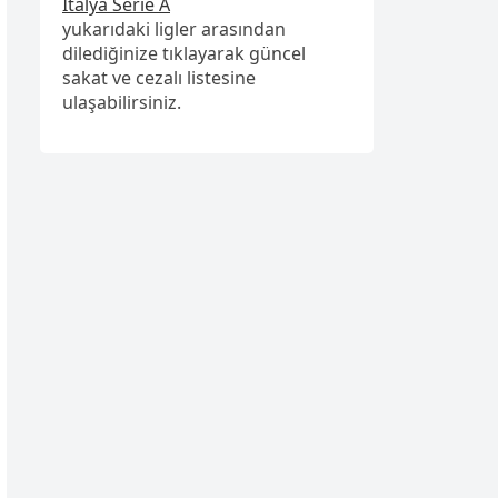
İtalya Serie A
yukarıdaki ligler arasından
dilediğinize tıklayarak güncel
sakat ve cezalı listesine
ulaşabilirsiniz.