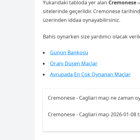
Yukarıdaki tabloda yer alan
Cremonese – 
sitelerinde geçerlidir. Cremonese tarihin
üzerinden iddaa oynayabilirsiniz.
Bahis oynarken size yardımcı olacak veril
Günün Bankosu
Oranı Düşen Maçlar
Avrupada En Çok Oynanan Maçlar
Cremonese - Cagliari maçı ne zaman o
Cremonese - Cagliari maçı 2026-01-08 t