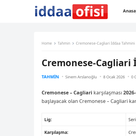
Anasa
Home
Tahmin
Cremonese-Cagliari İddaa Tahmini
Cremonese-Cagliari 
TAHMIN
Sinem Arslanoğlu
8 Ocak 2026
0 
Cremonese – Cagliari
karşılaşması
2026-
başlayacak olan Cremonese – Cagliari ka
Lig:
Ser
Karşılaşma:
Cre