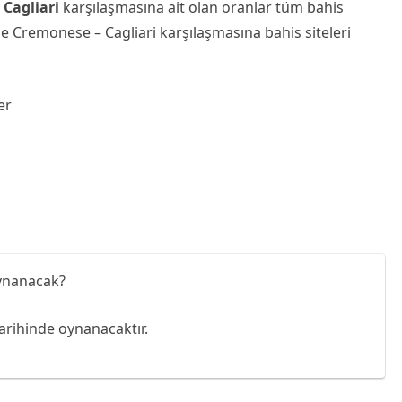
Cagliari
karşılaşmasına ait olan oranlar tüm bahis
de Cremonese – Cagliari karşılaşmasına bahis siteleri
er
ynanacak?
arihinde oynanacaktır.