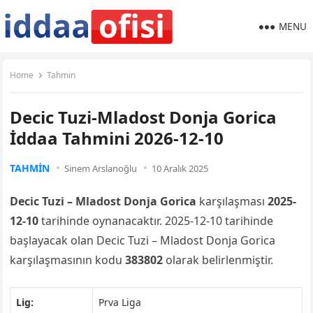
MENU
Home
Tahmin
Decic Tuzi-Mladost Donja Gorica
İddaa Tahmini 2026-12-10
TAHMIN
Sinem Arslanoğlu
10 Aralık 2025
Decic Tuzi – Mladost Donja Gorica
karşılaşması
2025-
12-10
tarihinde oynanacaktır. 2025-12-10 tarihinde
başlayacak olan Decic Tuzi – Mladost Donja Gorica
karşılaşmasının kodu
383802
olarak belirlenmiştir.
Lig:
Prva Liga