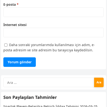
E-posta
*
İnternet sitesi
Daha sonraki yorumlarımda kullanılması için adım, e-
posta adresim ve site adresim bu tarayıcıya kaydedilsin.
Arama:
Son Paylaşılan Tahminler
Spartak Pleven-Belasitsa Petrich İddaa Tahmini 2026-03-25