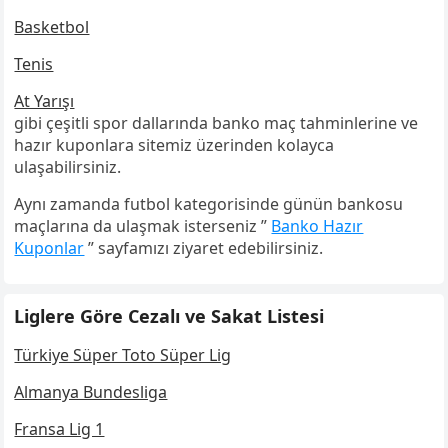
Basketbol
Tenis
At Yarışı
gibi çeşitli spor dallarında banko maç tahminlerine ve
hazır kuponlara sitemiz üzerinden kolayca
ulaşabilirsiniz.
Aynı zamanda futbol kategorisinde günün bankosu
maçlarına da ulaşmak isterseniz ”
Banko Hazır
Kuponlar
” sayfamızı ziyaret edebilirsiniz.
Liglere Göre Cezalı ve Sakat Listesi
Türkiye Süper Toto Süper Lig
Almanya Bundesliga
Fransa Lig 1