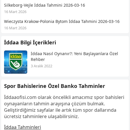
Silkeborg-Vejle İddaa Tahmini 2026-03-16
16 Mart 2026
Wieczysta Krakow-Polonia Bytom İddaa Tahmini 2026-03-16
16 Mart 2026
İddaa Bilgi İçerikleri
İddaa Nasıl Oynanır?: Yeni Başlayanlara Özel
Rehber
3 Aralık 2022
Spor Bahislerine Özel Banko Tahminler
İddaaofisi.com olarak öncelikli amacımız spor bahisleri
oynayanların tahmin arayışına çözüm bulmak.
Geliştirdiğimiz sayfalar ile artık tüm spor dallarında
ücretsiz tahminlere ulaşabilirsiniz.
İddaa Tahminleri