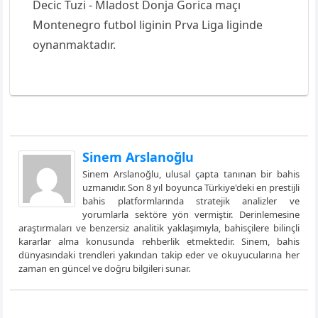
Decic Tuzi - Mladost Donja Gorica maçı
Montenegro futbol liginin Prva Liga liginde
oynanmaktadır.
Sinem Arslanoğlu
Sinem Arslanoğlu, ulusal çapta tanınan bir bahis
uzmanıdır. Son 8 yıl boyunca Türkiye'deki en prestijli
bahis platformlarında stratejik analizler ve
yorumlarla sektöre yön vermiştir. Derinlemesine
araştırmaları ve benzersiz analitik yaklaşımıyla, bahisçilere bilinçli
kararlar alma konusunda rehberlik etmektedir. Sinem, bahis
dünyasındaki trendleri yakından takip eder ve okuyucularına her
zaman en güncel ve doğru bilgileri sunar.