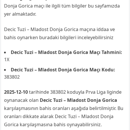
Donja Gorica maçı ile ilgili tüm bilgiler bu sayfamızda
yer almaktadır.
Decic Tuzi – Mladost Donja Gorica maçına iddaa ve
bahis oynarken buradaki bilgileri inceleyebilirsiniz
Decic Tuzi – Mladost Donja Gorica Maçı Tahmini:
1X
Decic Tuzi – Mladost Donja Gorica Maçı Kodu:
383802
2025-12-10
tarihinde 383802 koduyla Prva Liga liginde
oynanacak olan
Decic Tuzi – Mladost Donja Gorica
karşılaşmasının bahis oranları aşağıda belirtilmiştir. Bu
oranları dikkate alarak Decic Tuzi – Mladost Donja
Gorica karşılaşmasına bahis oynayabilirsiniz.