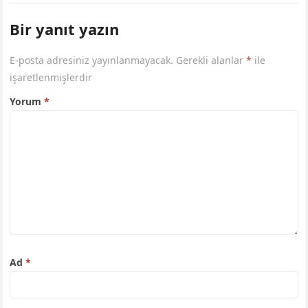
Bir yanıt yazın
E-posta adresiniz yayınlanmayacak.
Gerekli alanlar
*
ile
işaretlenmişlerdir
Yorum
*
Ad
*