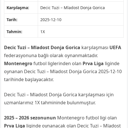
Karşılaşma:
Decic Tuzi – Mladost Donja Gorica
Tarih:
2025-12-10
Tahmin:
1X
Decic Tuzi – Mladost Donja Gorica
karşılaşması
UEFA
federasyonuna bağlı olarak oynanmaktadır.
Montenegro
futbol liglerinden olan
Prva Liga
liginde
oynanan Decic Tuzi – Mladost Donja Gorica 2025-12-10
tarihinde başlayacaktır.
Decic Tuzi – Mladost Donja Gorica karşılaşması için
uzmanlarımız 1X tahmininde bulunmuştur.
2025 – 2026 sezonunun
Montenegro futbol ligi olan
Prva Liga
liginde oynanacak olan Decic Tuzi – Mladost