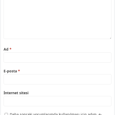
Ad
*
E-posta
*
İnternet sitesi
Daha sonraki yorumlarımda kullanılması için adım, e-