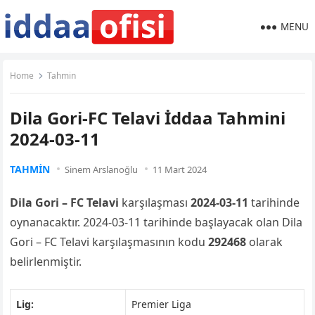
MENU
Home
Tahmin
Dila Gori-FC Telavi İddaa Tahmini
2024-03-11
TAHMIN
Sinem Arslanoğlu
11 Mart 2024
Dila Gori – FC Telavi
karşılaşması
2024-03-11
tarihinde
oynanacaktır. 2024-03-11 tarihinde başlayacak olan Dila
Gori – FC Telavi karşılaşmasının kodu
292468
olarak
belirlenmiştir.
Lig:
Premier Liga