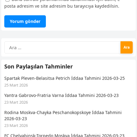
posta adresim ve site adresim bu tarayıcıya kaydedilsin.
Arama:
Son Paylaşılan Tahminler
Spartak Pleven-Belasitsa Petrich İddaa Tahmini 2026-03-25
25 Mart 2026
Yantra Gabrovo-Fratria Varna İddaa Tahmini 2026-03-23
23 Mart 2026
Rodina Moskva-Chayka Peschanokopskoye İddaa Tahmini
2026-03-23
23 Mart 2026
FC Chelyabinsk-Torpedo Moskva İddaa Tahmini 2026-03-23