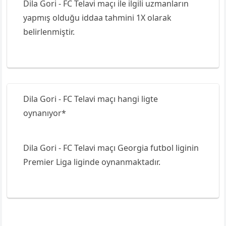
Dila Gori - FC Telavi maçı ile ilgili uzmanların
yapmış olduğu iddaa tahmini 1X olarak
belirlenmiştir.
Dila Gori - FC Telavi maçı hangi ligte
oynanıyor*
Dila Gori - FC Telavi maçı Georgia futbol liginin
Premier Liga liginde oynanmaktadır.