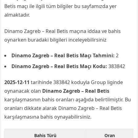
Betis maçı ile ilgili tüm bilgiler bu sayfamızda yer
almaktadır.
Dinamo Zagreb – Real Betis maçına iddaa ve bahis
oynarken buradaki bilgileri inceleyebilirsiniz
Dinamo Zagreb – Real Betis Maçı Tahmini:
2
Dinamo Zagreb – Real Betis Maçı Kodu:
383842
2025-12-11
tarihinde 383842 koduyla Group liginde
oynanacak olan
Dinamo Zagreb – Real Betis
karşılaşmasının bahis oranları aşağıda belirtilmiştir. Bu
oranları dikkate alarak Dinamo Zagreb – Real Betis
karşılaşmasına bahis oynayabilirsiniz.
Bahis Türü
Oran