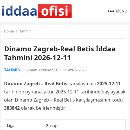
MENU
Home
Tahmin
Dinamo Zagreb-Real Betis İddaa
Tahmini 2026-12-11
TAHMIN
Sinem Arslanoğlu
11 Aralık 2025
Dinamo Zagreb – Real Betis
karşılaşması
2025-12-11
tarihinde oynanacaktır. 2025-12-11 tarihinde başlayacak
olan Dinamo Zagreb – Real Betis karşılaşmasının kodu
383842
olarak belirlenmiştir.
Lig:
Group