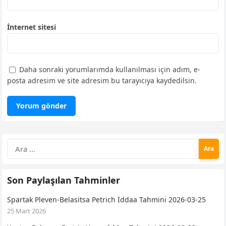
İnternet sitesi
Daha sonraki yorumlarımda kullanılması için adım, e-
posta adresim ve site adresim bu tarayıcıya kaydedilsin.
Arama:
Son Paylaşılan Tahminler
Spartak Pleven-Belasitsa Petrich İddaa Tahmini 2026-03-25
25 Mart 2026