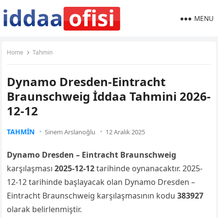
MENU
Home
Tahmin
Dynamo Dresden-Eintracht
Braunschweig İddaa Tahmini 2026-
12-12
TAHMIN
Sinem Arslanoğlu
12 Aralık 2025
Dynamo Dresden – Eintracht Braunschweig
karşılaşması
2025-12-12
tarihinde oynanacaktır. 2025-
12-12 tarihinde başlayacak olan Dynamo Dresden –
Eintracht Braunschweig karşılaşmasının kodu
383927
olarak belirlenmiştir.