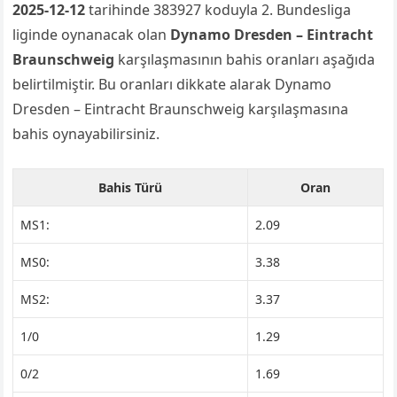
2025-12-12
tarihinde 383927 koduyla 2. Bundesliga
liginde oynanacak olan
Dynamo Dresden – Eintracht
Braunschweig
karşılaşmasının bahis oranları aşağıda
belirtilmiştir. Bu oranları dikkate alarak Dynamo
Dresden – Eintracht Braunschweig karşılaşmasına
bahis oynayabilirsiniz.
Bahis Türü
Oran
MS1:
2.09
MS0:
3.38
MS2:
3.37
1/0
1.29
0/2
1.69