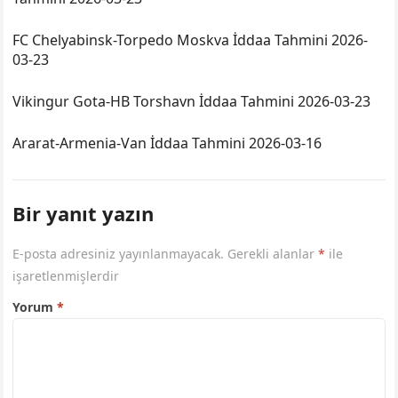
FC Chelyabinsk-Torpedo Moskva İddaa Tahmini 2026-
03-23
Vikingur Gota-HB Torshavn İddaa Tahmini 2026-03-23
Ararat-Armenia-Van İddaa Tahmini 2026-03-16
Bir yanıt yazın
E-posta adresiniz yayınlanmayacak.
Gerekli alanlar
*
ile
işaretlenmişlerdir
Yorum
*