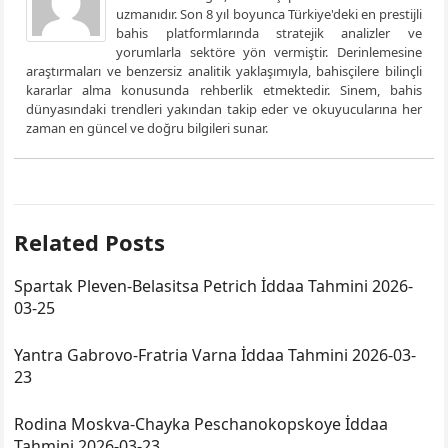
uzmanıdır. Son 8 yıl boyunca Türkiye'deki en prestijli
bahis platformlarında stratejik analizler ve
yorumlarla sektöre yön vermiştir. Derinlemesine
araştırmaları ve benzersiz analitik yaklaşımıyla, bahisçilere bilinçli
kararlar alma konusunda rehberlik etmektedir. Sinem, bahis
dünyasındaki trendleri yakından takip eder ve okuyucularına her
zaman en güncel ve doğru bilgileri sunar.
Related Posts
Spartak Pleven-Belasitsa Petrich İddaa Tahmini 2026-
03-25
Yantra Gabrovo-Fratria Varna İddaa Tahmini 2026-03-
23
Rodina Moskva-Chayka Peschanokopskoye İddaa
Tahmini 2026-03-23