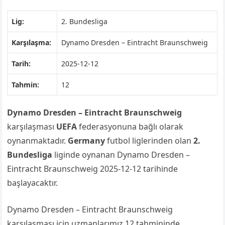
Lig:
2. Bundesliga
Karşılaşma:
Dynamo Dresden – Eintracht Braunschweig
Tarih:
2025-12-12
Tahmin:
12
Dynamo Dresden – Eintracht Braunschweig
karşılaşması
UEFA
federasyonuna bağlı olarak
oynanmaktadır.
Germany
futbol liglerinden olan
2.
Bundesliga
liginde oynanan Dynamo Dresden –
Eintracht Braunschweig 2025-12-12 tarihinde
başlayacaktır.
Dynamo Dresden – Eintracht Braunschweig
karşılaşması için uzmanlarımız 12 tahmininde