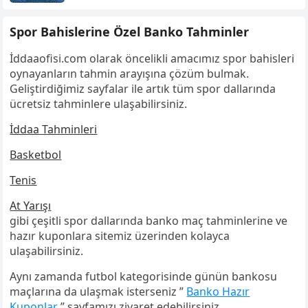
Spor Bahislerine Özel Banko Tahminler
İddaaofisi.com olarak öncelikli amacımız spor bahisleri
oynayanların tahmin arayışına çözüm bulmak.
Geliştirdiğimiz sayfalar ile artık tüm spor dallarında
ücretsiz tahminlere ulaşabilirsiniz.
İddaa Tahminleri
Basketbol
Tenis
At Yarışı
gibi çeşitli spor dallarında banko maç tahminlerine ve
hazır kuponlara sitemiz üzerinden kolayca
ulaşabilirsiniz.
Aynı zamanda futbol kategorisinde günün bankosu
maçlarına da ulaşmak isterseniz ”
Banko Hazır
Kuponlar
” sayfamızı ziyaret edebilirsiniz.