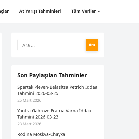
çlar
At Yarışı Tahminleri
Tüm Veriler
Arama:
Son Paylaşılan Tahminler
Spartak Pleven-Belasitsa Petrich İddaa
Tahmini 2026-03-25
25 Mart 2026
Yantra Gabrovo-Fratria Varna İddaa
Tahmini 2026-03-23
23 Mart 2026
Rodina Moskva-Chayka