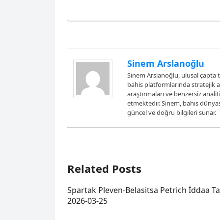
Sinem Arslanoğlu
Sinem Arslanoğlu, ulusal çapta t
bahis platformlarında stratejik 
araştırmaları ve benzersiz analit
etmektedir. Sinem, bahis dünya
güncel ve doğru bilgileri sunar.
Related Posts
Spartak Pleven-Belasitsa Petrich İddaa T
2026-03-25