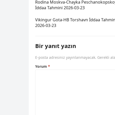
Rodina Moskva-Chayka Peschanokopsko
İddaa Tahmini 2026-03-23
Vikingur Gota-HB Torshavn İddaa Tahmin
2026-03-23
Bir yanıt yazın
E-posta adresiniz yayınlanmayacak.
Gerekli al
Yorum
*