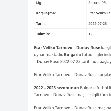
Lig:
Second PFL
Karşılaşma:
Etar Veliko T
Tarih:
2022-07-23
Tahmin:
12
Etar Veliko Tarnovo – Dunav Ruse
karşı
oynanmaktadır.
Bulgaria
futbol liglerin
– Dunav Ruse 2022-07-23 tarihinde başlay
Etar Veliko Tarnovo – Dunav Ruse karşıl
2022 – 2023 sezonunun
Bulgaria futbol l
Tarnovo – Dunav Ruse maçı ile ilgili tüm b
Etar Veliko Tarnovo – Dunav Ruse maçına 