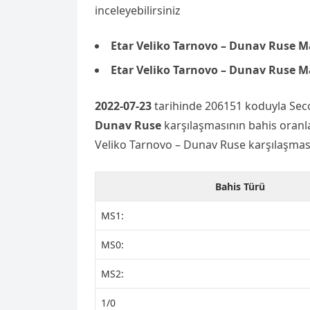
inceleyebilirsiniz
Etar Veliko Tarnovo – Dunav Ruse M
Etar Veliko Tarnovo – Dunav Ruse M
2022-07-23
tarihinde 206151 koduyla Sec
Dunav Ruse
karşılaşmasının bahis oranlar
Veliko Tarnovo – Dunav Ruse karşılaşması
Bahis Türü
MS1:
MS0:
MS2:
1/0