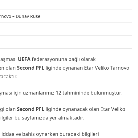
arnovo – Dunav Ruse
laşması
UEFA
federasyonuna bağlı olarak
den olan
Second PFL
liginde oynanan Etar Veliko Tarnovo
acaktır.
aşması için uzmanlarımız 12 tahmininde bulunmuştur.
igi olan
Second PFL
liginde oynanacak olan Etar Veliko
ilgiler bu sayfamızda yer almaktadır.
iddaa ve bahis oynarken buradaki bilgileri