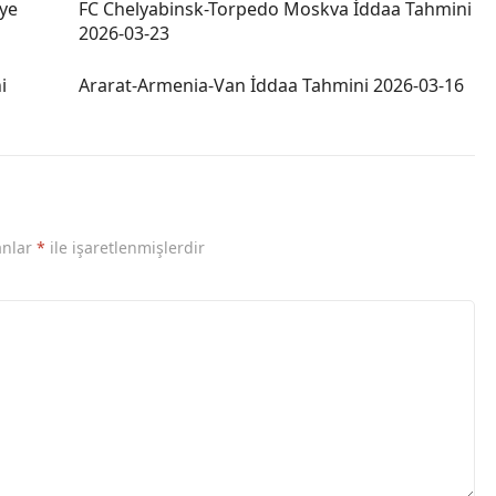
ye
FC Chelyabinsk-Torpedo Moskva İddaa Tahmini
2026-03-23
i
Ararat-Armenia-Van İddaa Tahmini 2026-03-16
anlar
*
ile işaretlenmişlerdir