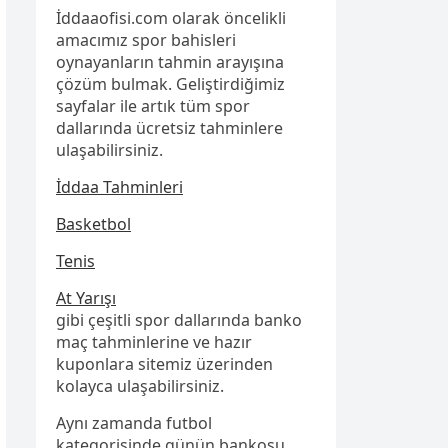
İddaaofisi.com olarak öncelikli
amacımız spor bahisleri
oynayanların tahmin arayışına
çözüm bulmak. Geliştirdiğimiz
sayfalar ile artık tüm spor
dallarında ücretsiz tahminlere
ulaşabilirsiniz.
İddaa Tahminleri
Basketbol
Tenis
At Yarışı
gibi çeşitli spor dallarında banko
maç tahminlerine ve hazır
kuponlara sitemiz üzerinden
kolayca ulaşabilirsiniz.
Aynı zamanda futbol
kategorisinde günün bankosu