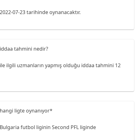
2022-07-23 tarihinde oynanacaktır.
iddaa tahmini nedir?
ile ilgili uzmanların yapmış olduğu iddaa tahmini 12
hangi ligte oynanıyor*
ulgaria futbol liginin Second PFL liginde