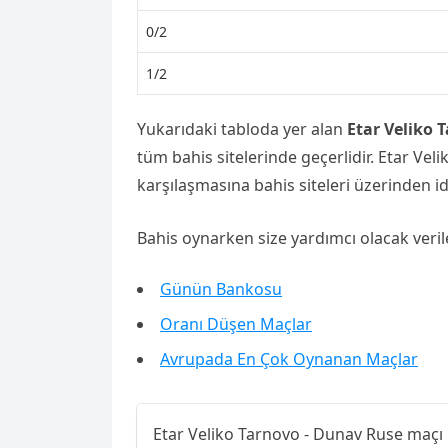
0/2
1/2
Yukarıdaki tabloda yer alan
Etar Veliko 
tüm bahis sitelerinde geçerlidir. Etar Ve
karşılaşmasına bahis siteleri üzerinden id
Bahis oynarken size yardımcı olacak veril
Günün Bankosu
Oranı Düşen Maçlar
Avrupada En Çok Oynanan Maçlar
Etar Veliko Tarnovo - Dunav Ruse maç