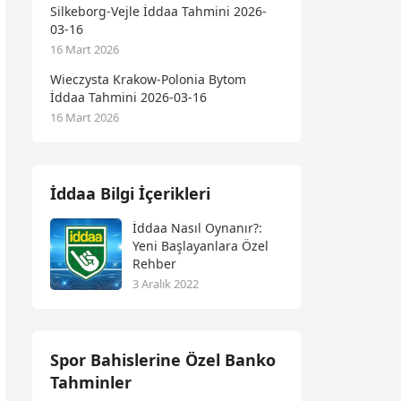
Silkeborg-Vejle İddaa Tahmini 2026-
03-16
16 Mart 2026
Wieczysta Krakow-Polonia Bytom
İddaa Tahmini 2026-03-16
16 Mart 2026
İddaa Bilgi İçerikleri
İddaa Nasıl Oynanır?:
Yeni Başlayanlara Özel
Rehber
3 Aralık 2022
Spor Bahislerine Özel Banko
Tahminler