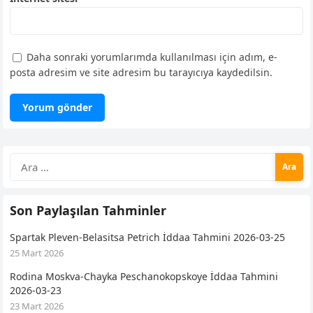
Daha sonraki yorumlarımda kullanılması için adım, e-
posta adresim ve site adresim bu tarayıcıya kaydedilsin.
Arama:
Son Paylaşılan Tahminler
Spartak Pleven-Belasitsa Petrich İddaa Tahmini 2026-03-25
25 Mart 2026
Rodina Moskva-Chayka Peschanokopskoye İddaa Tahmini
2026-03-23
23 Mart 2026