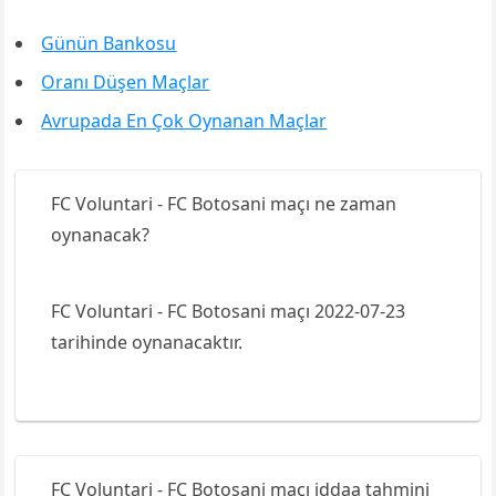
Günün Bankosu
Oranı Düşen Maçlar
Avrupada En Çok Oynanan Maçlar
FC Voluntari - FC Botosani maçı ne zaman
oynanacak?
FC Voluntari - FC Botosani maçı 2022-07-23
tarihinde oynanacaktır.
FC Voluntari - FC Botosani maçı iddaa tahmini