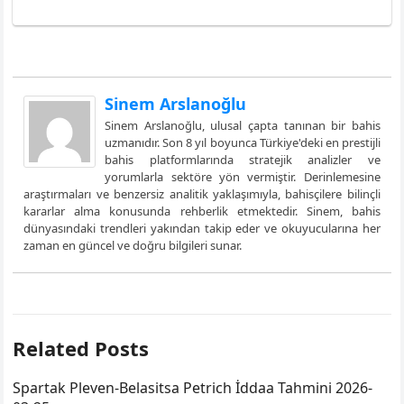
Sinem Arslanoğlu
Sinem Arslanoğlu, ulusal çapta tanınan bir bahis
uzmanıdır. Son 8 yıl boyunca Türkiye'deki en prestijli
bahis platformlarında stratejik analizler ve
yorumlarla sektöre yön vermiştir. Derinlemesine
araştırmaları ve benzersiz analitik yaklaşımıyla, bahisçilere bilinçli
kararlar alma konusunda rehberlik etmektedir. Sinem, bahis
dünyasındaki trendleri yakından takip eder ve okuyucularına her
zaman en güncel ve doğru bilgileri sunar.
Related Posts
Spartak Pleven-Belasitsa Petrich İddaa Tahmini 2026-