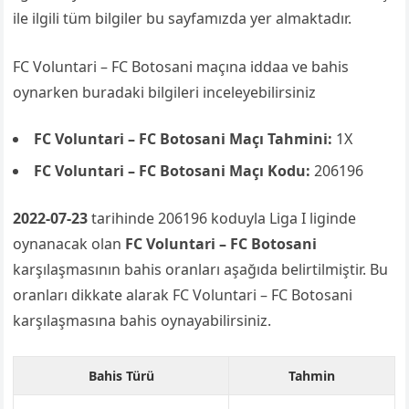
ile ilgili tüm bilgiler bu sayfamızda yer almaktadır.
FC Voluntari – FC Botosani maçına iddaa ve bahis
oynarken buradaki bilgileri inceleyebilirsiniz
FC Voluntari – FC Botosani Maçı Tahmini:
1X
FC Voluntari – FC Botosani Maçı Kodu:
206196
2022-07-23
tarihinde 206196 koduyla Liga I liginde
oynanacak olan
FC Voluntari – FC Botosani
karşılaşmasının bahis oranları aşağıda belirtilmiştir. Bu
oranları dikkate alarak FC Voluntari – FC Botosani
karşılaşmasına bahis oynayabilirsiniz.
Bahis Türü
Tahmin