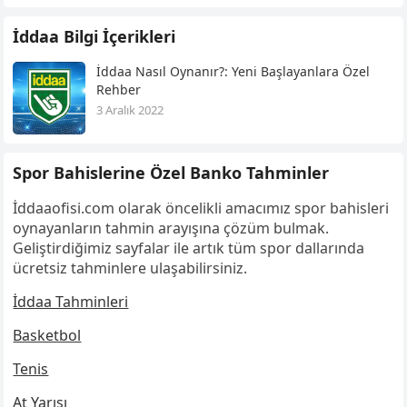
İddaa Bilgi İçerikleri
İddaa Nasıl Oynanır?: Yeni Başlayanlara Özel
Rehber
3 Aralık 2022
Spor Bahislerine Özel Banko Tahminler
İddaaofisi.com olarak öncelikli amacımız spor bahisleri
oynayanların tahmin arayışına çözüm bulmak.
Geliştirdiğimiz sayfalar ile artık tüm spor dallarında
ücretsiz tahminlere ulaşabilirsiniz.
İddaa Tahminleri
Basketbol
Tenis
At Yarışı