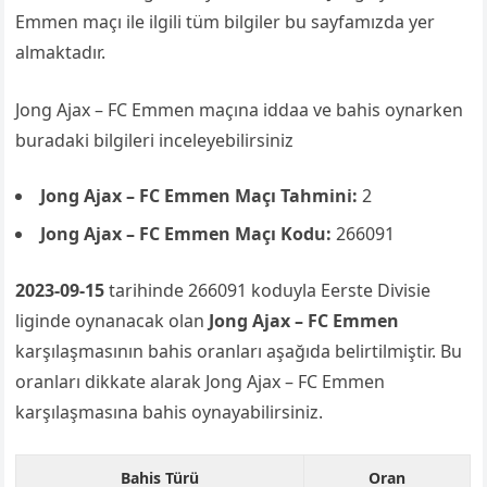
Emmen maçı ile ilgili tüm bilgiler bu sayfamızda yer
almaktadır.
Jong Ajax – FC Emmen maçına iddaa ve bahis oynarken
buradaki bilgileri inceleyebilirsiniz
Jong Ajax – FC Emmen Maçı Tahmini:
2
Jong Ajax – FC Emmen Maçı Kodu:
266091
2023-09-15
tarihinde 266091 koduyla Eerste Divisie
liginde oynanacak olan
Jong Ajax – FC Emmen
karşılaşmasının bahis oranları aşağıda belirtilmiştir. Bu
oranları dikkate alarak Jong Ajax – FC Emmen
karşılaşmasına bahis oynayabilirsiniz.
Bahis Türü
Oran