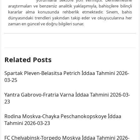
yorumlarla sektöre yön vermiştir. Derinlemesine
araştırmaları ve benzersiz analitik yaklaşımıyla, bahisçilere bilinçli
kararlar alma konusunda rehberlik etmektedir. Sinem, bahis
dünyasındaki trendleri yakından takip eder ve okuyucularına her
zaman en güncel ve doğru bilgileri sunar.
Related Posts
Spartak Pleven-Belasitsa Petrich İddaa Tahmini 2026-
03-25
Yantra Gabrovo-Fratria Varna İddaa Tahmini 2026-03-
23
Rodina Moskva-Chayka Peschanokopskoye İddaa
Tahmini 2026-03-23
FC Chelyabinsk-Torpedo Moskva İddaa Tahmini 2026-