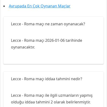
Avrupada En Çok Oynanan Maçlar
Lecce - Roma maçı ne zaman oynanacak?
Lecce - Roma maçı 2026-01-06 tarihinde
oynanacaktır.
Lecce - Roma maçı iddaa tahmini nedir?
Lecce - Roma maçı ile ilgili uzmanların yapmış
olduğu iddaa tahmini 2 olarak belirlenmiştir.