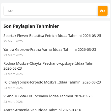
Arama:
Son Paylaşılan Tahminler
Spartak Pleven-Belasitsa Petrich İddaa Tahmini 2026-03-25
25 Mart 2026
Yantra Gabrovo-Fratria Varna İddaa Tahmini 2026-03-23
23 Mart 2026
Rodina Moskva-Chayka Peschanokopskoye İddaa Tahmini
2026-03-23
23 Mart 2026
FC Chelyabinsk-Torpedo Moskva İddaa Tahmini 2026-03-23
23 Mart 2026
Vikingur Gota-HB Torshavn İddaa Tahmini 2026-03-23
23 Mart 2026
Ararat-Armenia-Van İddaa Tahmini 2026-03-16