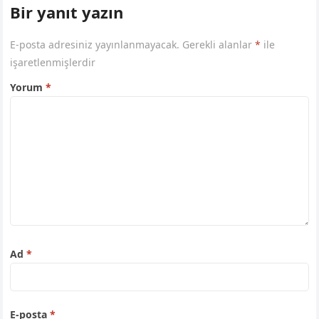
Bir yanıt yazın
E-posta adresiniz yayınlanmayacak.
Gerekli alanlar
*
ile
işaretlenmişlerdir
Yorum
*
Ad
*
E-posta
*