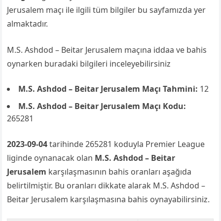
Jerusalem maçı ile ilgili tüm bilgiler bu sayfamızda yer
almaktadır.
M.S. Ashdod – Beitar Jerusalem maçına iddaa ve bahis
oynarken buradaki bilgileri inceleyebilirsiniz
M.S. Ashdod – Beitar Jerusalem Maçı Tahmini:
12
M.S. Ashdod – Beitar Jerusalem Maçı Kodu:
265281
2023-09-04
tarihinde 265281 koduyla Premier League
liginde oynanacak olan
M.S. Ashdod – Beitar
Jerusalem
karşılaşmasının bahis oranları aşağıda
belirtilmiştir. Bu oranları dikkate alarak M.S. Ashdod –
Beitar Jerusalem karşılaşmasına bahis oynayabilirsiniz.