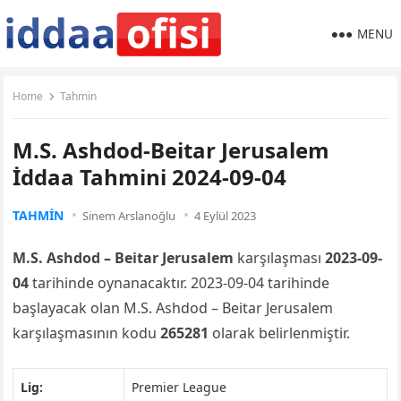
MENU
Home
Tahmin
M.S. Ashdod-Beitar Jerusalem
İddaa Tahmini 2024-09-04
TAHMIN
Sinem Arslanoğlu
4 Eylül 2023
M.S. Ashdod – Beitar Jerusalem
karşılaşması
2023-09-
04
tarihinde oynanacaktır. 2023-09-04 tarihinde
başlayacak olan M.S. Ashdod – Beitar Jerusalem
karşılaşmasının kodu
265281
olarak belirlenmiştir.
Lig:
Premier League