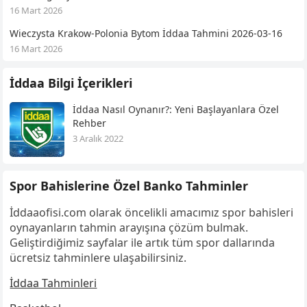
16 Mart 2026
Wieczysta Krakow-Polonia Bytom İddaa Tahmini 2026-03-16
16 Mart 2026
İddaa Bilgi İçerikleri
İddaa Nasıl Oynanır?: Yeni Başlayanlara Özel
Rehber
3 Aralık 2022
Spor Bahislerine Özel Banko Tahminler
İddaaofisi.com olarak öncelikli amacımız spor bahisleri
oynayanların tahmin arayışına çözüm bulmak.
Geliştirdiğimiz sayfalar ile artık tüm spor dallarında
ücretsiz tahminlere ulaşabilirsiniz.
İddaa Tahminleri