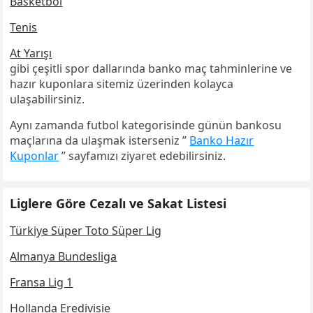
Basketbol
Tenis
At Yarışı
gibi çeşitli spor dallarında banko maç tahminlerine ve
hazır kuponlara sitemiz üzerinden kolayca
ulaşabilirsiniz.
Aynı zamanda futbol kategorisinde günün bankosu
maçlarına da ulaşmak isterseniz ”
Banko Hazır
Kuponlar
” sayfamızı ziyaret edebilirsiniz.
Liglere Göre Cezalı ve Sakat Listesi
Türkiye Süper Toto Süper Lig
Almanya Bundesliga
Fransa Lig 1
Hollanda Eredivisie