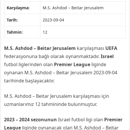
Karşılaşma:
M.S. Ashdod – Beitar Jerusalem
Tarih:
2023-09-04
Tahmin:
12
M.S. Ashdod – Beitar Jerusalem
karşılaşması
UEFA
federasyonuna bağlı olarak oynanmaktadır.
Israel
futbol liglerinden olan
Premier League
liginde
oynanan M.S. Ashdod – Beitar Jerusalem 2023-09-04
tarihinde başlayacaktır.
M.S. Ashdod – Beitar Jerusalem karşılaşması için
uzmanlarımız 12 tahmininde bulunmuştur.
2023 – 2024 sezonunun
Israel futbol ligi olan
Premier
League
liginde oynanacak olan M.S. Ashdod – Beitar