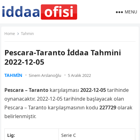
MENU
Home
Tahmin
Pescara-Taranto İddaa Tahmini
2022-12-05
TAHMIN
Sinem Arslanoğlu
5 Aralık 2022
Pescara – Taranto
karşılaşması
2022-12-05
tarihinde
oynanacaktır. 2022-12-05 tarihinde başlayacak olan
Pescara – Taranto karşılaşmasının kodu
227729
olarak
belirlenmiştir.
Lig:
Serie C