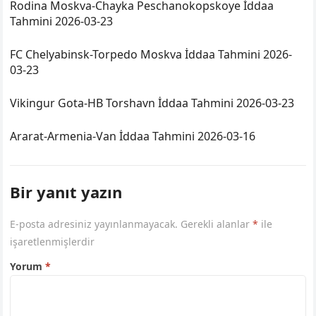
Rodina Moskva-Chayka Peschanokopskoye İddaa
Tahmini 2026-03-23
FC Chelyabinsk-Torpedo Moskva İddaa Tahmini 2026-
03-23
Vikingur Gota-HB Torshavn İddaa Tahmini 2026-03-23
Ararat-Armenia-Van İddaa Tahmini 2026-03-16
Bir yanıt yazın
E-posta adresiniz yayınlanmayacak.
Gerekli alanlar
*
ile
işaretlenmişlerdir
Yorum
*