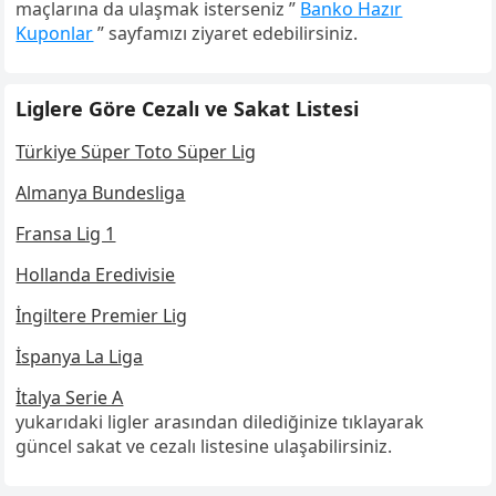
maçlarına da ulaşmak isterseniz ”
Banko Hazır
Kuponlar
” sayfamızı ziyaret edebilirsiniz.
Liglere Göre Cezalı ve Sakat Listesi
Türkiye Süper Toto Süper Lig
Almanya Bundesliga
Fransa Lig 1
Hollanda Eredivisie
İngiltere Premier Lig
İspanya La Liga
İtalya Serie A
yukarıdaki ligler arasından dilediğinize tıklayarak
güncel sakat ve cezalı listesine ulaşabilirsiniz.