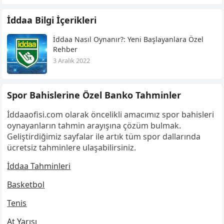
İddaa Bilgi İçerikleri
İddaa Nasıl Oynanır?: Yeni Başlayanlara Özel
Rehber
3 Aralık 2022
Spor Bahislerine Özel Banko Tahminler
İddaaofisi.com olarak öncelikli amacımız spor bahisleri
oynayanların tahmin arayışına çözüm bulmak.
Geliştirdiğimiz sayfalar ile artık tüm spor dallarında
ücretsiz tahminlere ulaşabilirsiniz.
İddaa Tahminleri
Basketbol
Tenis
At Yarışı