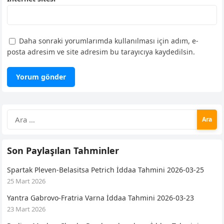
Daha sonraki yorumlarımda kullanılması için adım, e-
posta adresim ve site adresim bu tarayıcıya kaydedilsin.
Arama:
Son Paylaşılan Tahminler
Spartak Pleven-Belasitsa Petrich İddaa Tahmini 2026-03-25
25 Mart 2026
Yantra Gabrovo-Fratria Varna İddaa Tahmini 2026-03-23
23 Mart 2026