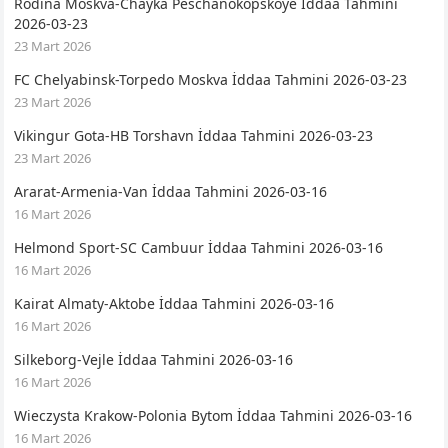
Rodina Moskva-Chayka Peschanokopskoye İddaa Tahmini
2026-03-23
23 Mart 2026
FC Chelyabinsk-Torpedo Moskva İddaa Tahmini 2026-03-23
23 Mart 2026
Vikingur Gota-HB Torshavn İddaa Tahmini 2026-03-23
23 Mart 2026
Ararat-Armenia-Van İddaa Tahmini 2026-03-16
16 Mart 2026
Helmond Sport-SC Cambuur İddaa Tahmini 2026-03-16
16 Mart 2026
Kairat Almaty-Aktobe İddaa Tahmini 2026-03-16
16 Mart 2026
Silkeborg-Vejle İddaa Tahmini 2026-03-16
16 Mart 2026
Wieczysta Krakow-Polonia Bytom İddaa Tahmini 2026-03-16
16 Mart 2026