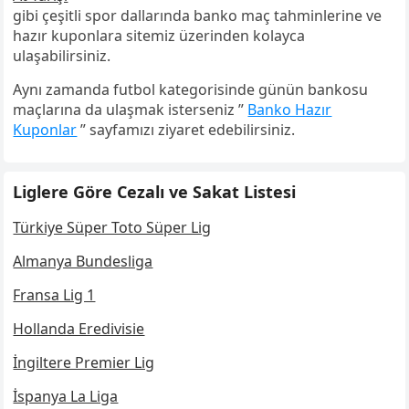
gibi çeşitli spor dallarında banko maç tahminlerine ve
hazır kuponlara sitemiz üzerinden kolayca
ulaşabilirsiniz.
Aynı zamanda futbol kategorisinde günün bankosu
maçlarına da ulaşmak isterseniz ”
Banko Hazır
Kuponlar
” sayfamızı ziyaret edebilirsiniz.
Liglere Göre Cezalı ve Sakat Listesi
Türkiye Süper Toto Süper Lig
Almanya Bundesliga
Fransa Lig 1
Hollanda Eredivisie
İngiltere Premier Lig
İspanya La Liga