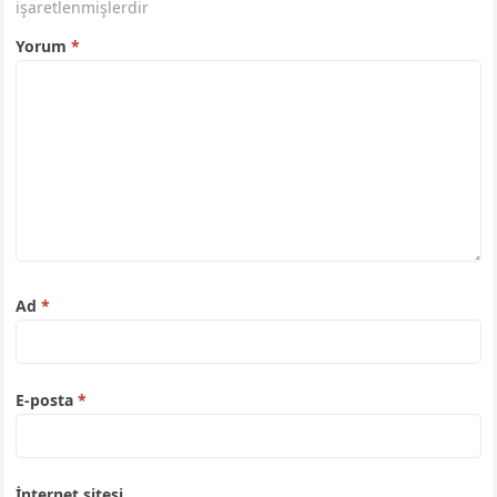
işaretlenmişlerdir
Yorum
*
Ad
*
E-posta
*
İnternet sitesi