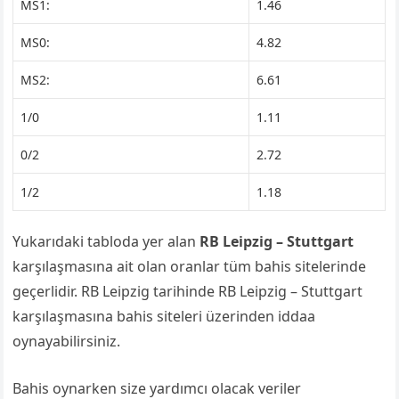
MS1:
1.46
MS0:
4.82
MS2:
6.61
1/0
1.11
0/2
2.72
1/2
1.18
Yukarıdaki tabloda yer alan
RB Leipzig – Stuttgart
karşılaşmasına ait olan oranlar tüm bahis sitelerinde
geçerlidir. RB Leipzig tarihinde RB Leipzig – Stuttgart
karşılaşmasına bahis siteleri üzerinden iddaa
oynayabilirsiniz.
Bahis oynarken size yardımcı olacak veriler