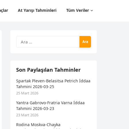
çlar
At Yarışı Tahminleri
Tüm Veriler
Arama:
Son Paylaşılan Tahminler
Spartak Pleven-Belasitsa Petrich İddaa
Tahmini 2026-03-25
25 Mart 2026
Yantra Gabrovo-Fratria Varna İddaa
Tahmini 2026-03-23
23 Mart 2026
Rodina Moskva-Chayka