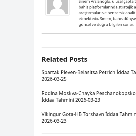
Sinem Arslanoğlu, ulusal çapta t
bahis platformlarında stratejik 
araştırmaları ve benzersiz analit
etmektedir. Sinem, bahis dünya
güncel ve doğru bilgileri sunar.
Related Posts
Spartak Pleven-Belasitsa Petrich İddaa T
2026-03-25
Rodina Moskva-Chayka Peschanokopsko
İddaa Tahmini 2026-03-23
Vikingur Gota-HB Torshavn İddaa Tahmin
2026-03-23