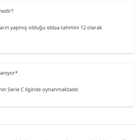
nedir?
nların yapmış olduğu iddaa tahmini 12 olarak
nanıyor*
inin Serie C liginde oynanmaktadır.