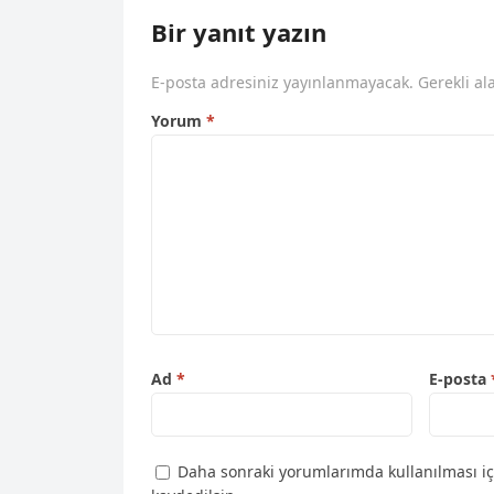
Bir yanıt yazın
E-posta adresiniz yayınlanmayacak.
Gerekli al
Yorum
*
Ad
*
E-posta
Daha sonraki yorumlarımda kullanılması iç