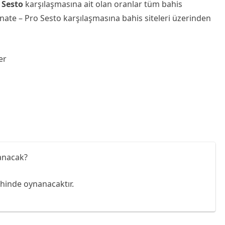
 Sesto
karşılaşmasına ait olan oranlar tüm bahis
enate – Pro Sesto karşılaşmasına bahis siteleri üzerinden
er
anacak?
ihinde oynanacaktır.