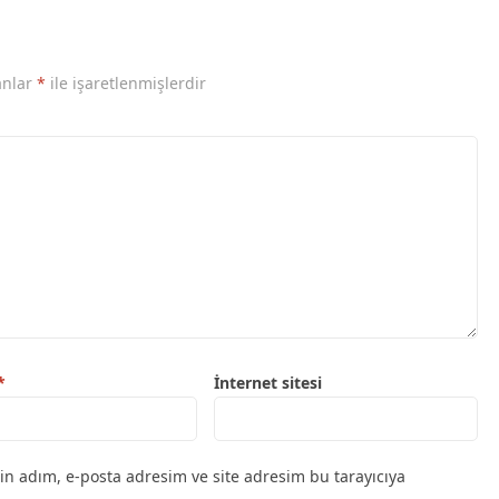
anlar
*
ile işaretlenmişlerdir
*
İnternet sitesi
in adım, e-posta adresim ve site adresim bu tarayıcıya