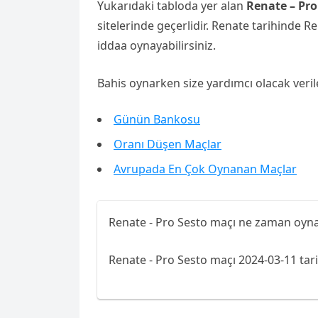
Yukarıdaki tabloda yer alan
Renate – Pro
sitelerinde geçerlidir. Renate tarihinde R
iddaa oynayabilirsiniz.
Bahis oynarken size yardımcı olacak veril
Günün Bankosu
Oranı Düşen Maçlar
Avrupada En Çok Oynanan Maçlar
Renate - Pro Sesto maçı ne zaman oyn
Renate - Pro Sesto maçı 2024-03-11 tar