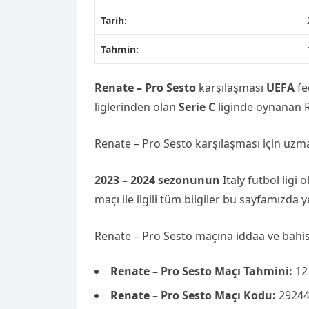
Tarih:
Tahmin:
Renate – Pro Sesto
karşılaşması
UEFA
fe
liglerinden olan
Serie C
liginde oynanan R
Renate – Pro Sesto karşılaşması için uz
2023 – 2024 sezonunun
Italy futbol ligi 
maçı ile ilgili tüm bilgiler bu sayfamızda 
Renate – Pro Sesto maçına iddaa ve bahis 
Renate – Pro Sesto Maçı Tahmini:
12
Renate – Pro Sesto Maçı Kodu:
2924