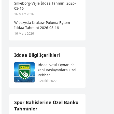
Silkeborg-Vejle İddaa Tahmini 2026-
03-16
16 Mart 2026
Wieczysta Krakow-Polonia Bytom
İddaa Tahmini 2026-03-16
16 Mart 2026
İddaa Bilgi İçerikleri
İddaa Nasıl Oynanır?:
Yeni Başlayanlara Özel
Rehber
3 Aralık 2022
Spor Bahislerine Özel Banko
Tahminler