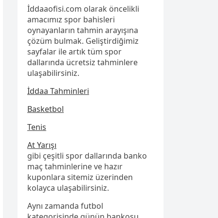
İddaaofisi.com olarak öncelikli
amacımız spor bahisleri
oynayanların tahmin arayışına
çözüm bulmak. Geliştirdiğimiz
sayfalar ile artık tüm spor
dallarında ücretsiz tahminlere
ulaşabilirsiniz.
İddaa Tahminleri
Basketbol
Tenis
At Yarışı
gibi çeşitli spor dallarında banko
maç tahminlerine ve hazır
kuponlara sitemiz üzerinden
kolayca ulaşabilirsiniz.
Aynı zamanda futbol
kategorisinde günün bankosu