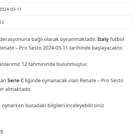
2024-03-11
12
derasyonuna bağlı olarak oynanmaktadır.
Italy
futbol
enate – Pro Sesto 2024-03-11 tarihinde başlayacaktır.
manlarımız 12 tahmininde bulunmuştur.
olan
Serie C
liginde oynanacak olan Renate – Pro Sesto
yer almaktadır.
oynarken buradaki bilgileri inceleyebilirsiniz
49