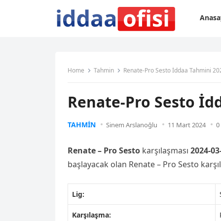
Anasa
Home
Tahmin
Renate-Pro Sesto İddaa Tahmini 20
Renate-Pro Sesto İd
TAHMIN
Sinem Arslanoğlu
11 Mart 2024
0
Renate – Pro Sesto
karşılaşması
2024-03
başlayacak olan Renate – Pro Sesto karş
Lig:
Karşılaşma: