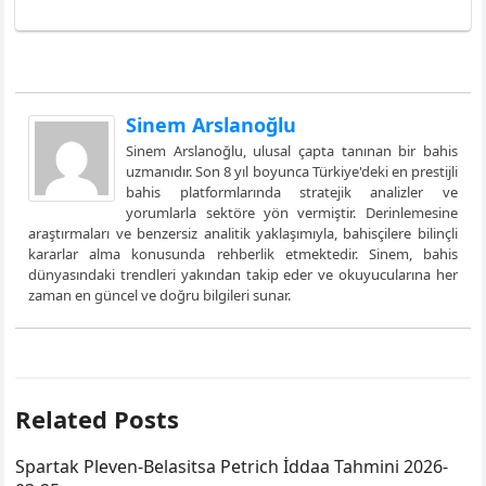
Sinem Arslanoğlu
Sinem Arslanoğlu, ulusal çapta tanınan bir bahis
uzmanıdır. Son 8 yıl boyunca Türkiye'deki en prestijli
bahis platformlarında stratejik analizler ve
yorumlarla sektöre yön vermiştir. Derinlemesine
araştırmaları ve benzersiz analitik yaklaşımıyla, bahisçilere bilinçli
kararlar alma konusunda rehberlik etmektedir. Sinem, bahis
dünyasındaki trendleri yakından takip eder ve okuyucularına her
zaman en güncel ve doğru bilgileri sunar.
Related Posts
Spartak Pleven-Belasitsa Petrich İddaa Tahmini 2026-