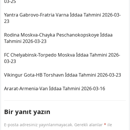
03-25
Yantra Gabrovo-Fratria Varna İddaa Tahmini 2026-03-
23
Rodina Moskva-Chayka Peschanokopskoye İddaa
Tahmini 2026-03-23
FC Chelyabinsk-Torpedo Moskva İddaa Tahmini 2026-
03-23
Vikingur Gota-HB Torshavn İddaa Tahmini 2026-03-23
Ararat-Armenia-Van İddaa Tahmini 2026-03-16
Bir yanıt yazın
E-posta adresiniz yayınlanmayacak.
Gerekli alanlar
*
ile