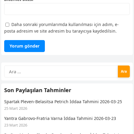
Daha sonraki yorumlarımda kullanılması için adım, e-
posta adresim ve site adresim bu tarayıcıya kaydedilsin.
Arama:
Son Paylaşılan Tahminler
Spartak Pleven-Belasitsa Petrich İddaa Tahmini 2026-03-25
25 Mart 2026
Yantra Gabrovo-Fratria Varna İddaa Tahmini 2026-03-23
23 Mart 2026