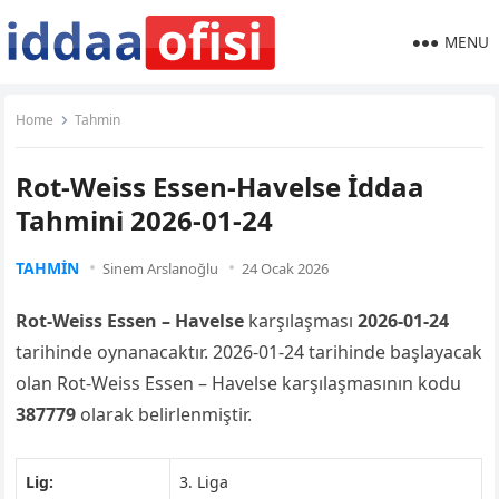
MENU
Home
Tahmin
Rot-Weiss Essen-Havelse İddaa
Tahmini 2026-01-24
TAHMIN
Sinem Arslanoğlu
24 Ocak 2026
Rot-Weiss Essen – Havelse
karşılaşması
2026-01-24
tarihinde oynanacaktır. 2026-01-24 tarihinde başlayacak
olan Rot-Weiss Essen – Havelse karşılaşmasının kodu
387779
olarak belirlenmiştir.
Lig:
3. Liga