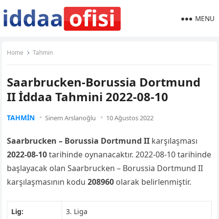
MENU
Home
Tahmin
Saarbrucken-Borussia Dortmund
II İddaa Tahmini 2022-08-10
TAHMIN
Sinem Arslanoğlu
10 Ağustos 2022
Saarbrucken – Borussia Dortmund II
karşılaşması
2022-08-10
tarihinde oynanacaktır. 2022-08-10 tarihinde
başlayacak olan Saarbrucken – Borussia Dortmund II
karşılaşmasının kodu
208960
olarak belirlenmiştir.
Lig:
3. Liga