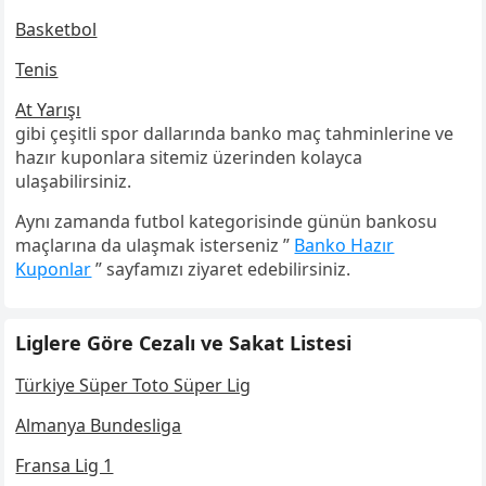
Basketbol
Tenis
At Yarışı
gibi çeşitli spor dallarında banko maç tahminlerine ve
hazır kuponlara sitemiz üzerinden kolayca
ulaşabilirsiniz.
Aynı zamanda futbol kategorisinde günün bankosu
maçlarına da ulaşmak isterseniz ”
Banko Hazır
Kuponlar
” sayfamızı ziyaret edebilirsiniz.
Liglere Göre Cezalı ve Sakat Listesi
Türkiye Süper Toto Süper Lig
Almanya Bundesliga
Fransa Lig 1