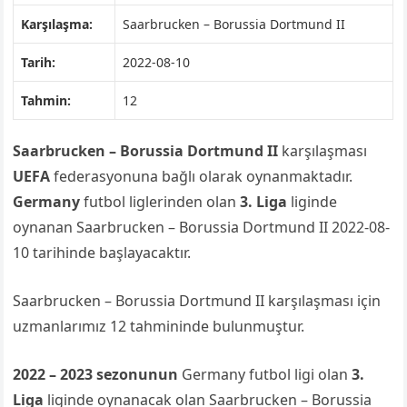
Karşılaşma:
Saarbrucken – Borussia Dortmund II
Tarih:
2022-08-10
Tahmin:
12
Saarbrucken – Borussia Dortmund II
karşılaşması
UEFA
federasyonuna bağlı olarak oynanmaktadır.
Germany
futbol liglerinden olan
3. Liga
liginde
oynanan Saarbrucken – Borussia Dortmund II 2022-08-
10 tarihinde başlayacaktır.
Saarbrucken – Borussia Dortmund II karşılaşması için
uzmanlarımız 12 tahmininde bulunmuştur.
2022 – 2023 sezonunun
Germany futbol ligi olan
3.
Liga
liginde oynanacak olan Saarbrucken – Borussia