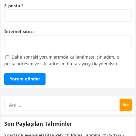
E-posta
*
İnternet sitesi
Daha sonraki yorumlarımda kullanılması için adım, e-
posta adresim ve site adresim bu tarayıcıya kaydedilsin.
Arama:
Son Paylaşılan Tahminler
Spartak Pleven-Belasitsa Petrich İddaa Tahmini 2026-03-25