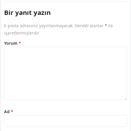
Bir yanıt yazın
E-posta adresiniz yayınlanmayacak.
Gerekli alanlar
*
ile
işaretlenmişlerdir
Yorum
*
Ad
*