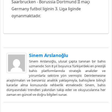
Saarbrucken - Borussia Dortmund II maçı
Germany futbol liginin 3. Liga liginde
oynanmaktadır.
Sinem Arslanoğlu
Sinem Arslanoğlu, ulusal çapta tanınan bir bahis
uzmanıdır. Son 8 yıl boyunca Türkiye'deki en prestijli
bahis platformlarında stratejik analizler ve
yorumlarla sektöre yön vermiştir. Derinlemesine
araştırmaları ve benzersiz analitik yaklaşımıyla, bahisçilere bilinçli
kararlar alma konusunda rehberlik etmektedir. Sinem, bahis
dünyasındaki trendleri yakından takip eder ve okuyucularına her
zaman en güncel ve doğru bilgileri sunar.