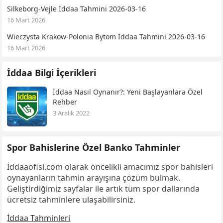
Silkeborg-Vejle İddaa Tahmini 2026-03-16
16 Mart 2026
Wieczysta Krakow-Polonia Bytom İddaa Tahmini 2026-03-16
16 Mart 2026
İddaa Bilgi İçerikleri
İddaa Nasıl Oynanır?: Yeni Başlayanlara Özel
Rehber
3 Aralık 2022
Spor Bahislerine Özel Banko Tahminler
İddaaofisi.com olarak öncelikli amacımız spor bahisleri
oynayanların tahmin arayışına çözüm bulmak.
Geliştirdiğimiz sayfalar ile artık tüm spor dallarında
ücretsiz tahminlere ulaşabilirsiniz.
İddaa Tahminleri