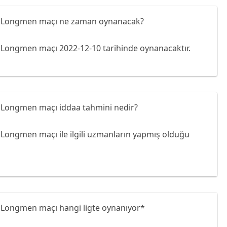
an Longmen maçı ne zaman oynanacak?
 Longmen maçı 2022-12-10 tarihinde oynanacaktır.
n Longmen maçı iddaa tahmini nedir?
 Longmen maçı ile ilgili uzmanların yapmış olduğu
 Longmen maçı hangi ligte oynanıyor*