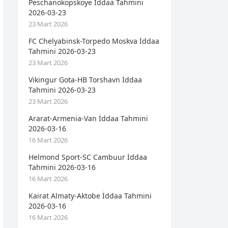
Peschanokopskoye İddaa Tahmini
2026-03-23
23 Mart 2026
FC Chelyabinsk-Torpedo Moskva İddaa
Tahmini 2026-03-23
23 Mart 2026
Vikingur Gota-HB Torshavn İddaa
Tahmini 2026-03-23
23 Mart 2026
Ararat-Armenia-Van İddaa Tahmini
2026-03-16
16 Mart 2026
Helmond Sport-SC Cambuur İddaa
Tahmini 2026-03-16
16 Mart 2026
Kairat Almaty-Aktobe İddaa Tahmini
2026-03-16
16 Mart 2026