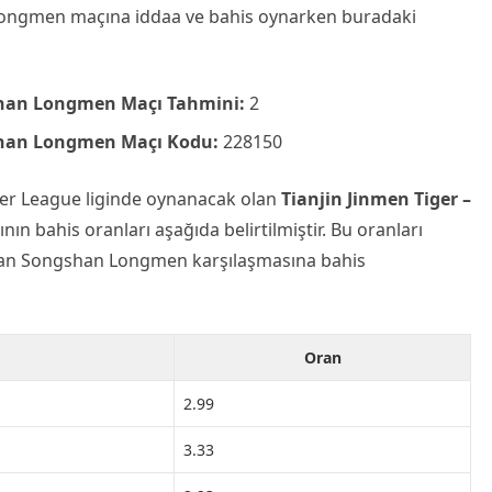
Longmen maçına iddaa ve bahis oynarken buradaki
shan Longmen Maçı Tahmini:
2
shan Longmen Maçı Kodu:
228150
er League liginde oynanacak olan
Tianjin Jinmen Tiger –
nın bahis oranları aşağıda belirtilmiştir. Bu oranları
enan Songshan Longmen karşılaşmasına bahis
Oran
2.99
3.33