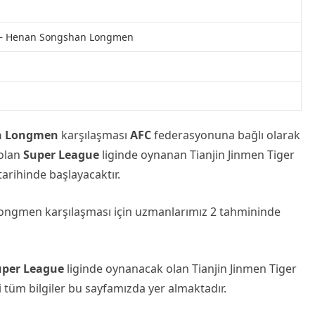
r – Henan Songshan Longmen
an Longmen
karşılaşması
AFC
federasyonuna bağlı olarak
 olan
Super League
liginde oynanan Tianjin Jinmen Tiger
rihinde başlayacaktır.
Longmen karşılaşması için uzmanlarımız 2 tahmininde
uper League
liginde oynanacak olan Tianjin Jinmen Tiger
 tüm bilgiler bu sayfamızda yer almaktadır.