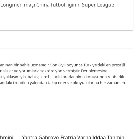
 Longmen maçı China futbol liginin Super League
anınan bir bahis uzmanıdır. Son 8 yıl boyunca Türkiye'deki en prestijli
analizler ve yorumlarla sektöre yön vermiştir. Derinlemesine
ik yaklaşımıyla, bahisçilere bilinçli kararlar alma konusunda rehberlik
sındaki trendleri yakından takip eder ve okuyucularına her zaman en
ahmini
Yantra Gabrovo-Fratria Varna İddaa Tahmini