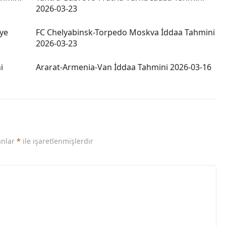
2026-03-23
ye
FC Chelyabinsk-Torpedo Moskva İddaa Tahmini
2026-03-23
i
Ararat-Armenia-Van İddaa Tahmini 2026-03-16
anlar
*
ile işaretlenmişlerdir