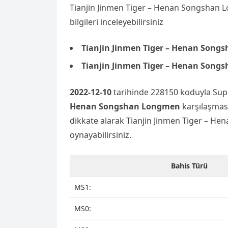
Tianjin Jinmen Tiger – Henan Songshan 
bilgileri inceleyebilirsiniz
Tianjin Jinmen Tiger – Henan Song
Tianjin Jinmen Tiger – Henan Song
2022-12-10
tarihinde 228150 koduyla Sup
Henan Songshan Longmen
karşılaşması
dikkate alarak Tianjin Jinmen Tiger – H
oynayabilirsiniz.
Bahis Türü
MS1:
MS0: