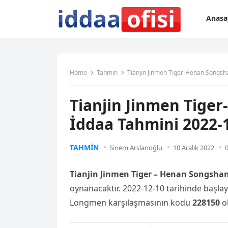
Anasa
Home
Tahmin
Tianjin Jinmen Tiger-Henan Songs
Tianjin Jinmen Tig
İddaa Tahmini 2022-
TAHMIN
Sinem Arslanoğlu
10 Aralık 2022
Tianjin Jinmen Tiger – Henan Songsh
oynanacaktır. 2022-12-10 tarihinde başla
Longmen karşılaşmasının kodu
228150
ol