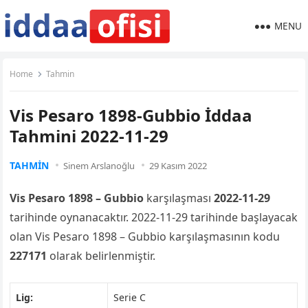
MENU
Home
Tahmin
Vis Pesaro 1898-Gubbio İddaa
Tahmini 2022-11-29
TAHMIN
Sinem Arslanoğlu
29 Kasım 2022
Vis Pesaro 1898 – Gubbio
karşılaşması
2022-11-29
tarihinde oynanacaktır. 2022-11-29 tarihinde başlayacak
olan Vis Pesaro 1898 – Gubbio karşılaşmasının kodu
227171
olarak belirlenmiştir.
Lig:
Serie C