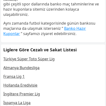
gibi çeşitli spor dallarında banko maç tahminlerine ve
hazır kuponlara sitemiz üzerinden kolayca
ulaşabilirsiniz.
Aynı zamanda futbol kategorisinde günün bankosu
maçlarına da ulaşmak isterseniz ”
Banko Hazır
Kuponlar
” sayfamızı ziyaret edebilirsiniz.
Liglere Göre Cezalı ve Sakat Listesi
Türkiye Süper Toto Süper Lig
Almanya Bundesliga
Fransa Lig 1
Hollanda Eredivisie
İngiltere Premier Lig
İspanya La Liga