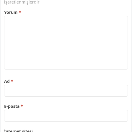
işaretlenmişlerdir
Yorum
*
Ad
*
E-posta
*
İnternet sitesi