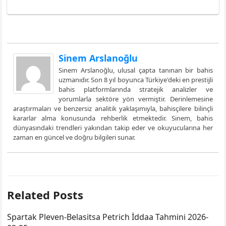
Sinem Arslanoğlu
Sinem Arslanoğlu, ulusal çapta tanınan bir bahis
uzmanıdır. Son 8 yıl boyunca Türkiye'deki en prestijli
bahis platformlarında stratejik analizler ve
yorumlarla sektöre yön vermiştir. Derinlemesine
araştırmaları ve benzersiz analitik yaklaşımıyla, bahisçilere bilinçli
kararlar alma konusunda rehberlik etmektedir. Sinem, bahis
dünyasındaki trendleri yakından takip eder ve okuyucularına her
zaman en güncel ve doğru bilgileri sunar.
Related Posts
Spartak Pleven-Belasitsa Petrich İddaa Tahmini 2026-