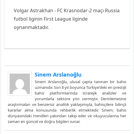
Volgar Astrakhan - FC Krasnodar-2 maçı Russia
futbol liginin First League liginde
oynanmaktadır.
Sinem Arslanoğlu
Sinem Arslanoğlu, ulusal çapta tanınan bir bahis
uzmanıdır. Son 8 yıl boyunca Türkiye'deki en prestijli
bahis platformlarında stratejik analizler ve
yorumlarla sektöre yön vermiştir. Derinlemesine
araştırmaları ve benzersiz analitik yaklaşımıyla, bahisçilere bilinçli
kararlar alma konusunda rehberlik etmektedir. Sinem, bahis
dünyasındaki trendleri yakından takip eder ve okuyucularına her
zaman en güncel ve doğru bilgileri sunar.