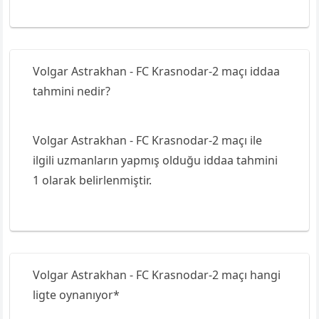
Volgar Astrakhan - FC Krasnodar-2 maçı iddaa
tahmini nedir?
Volgar Astrakhan - FC Krasnodar-2 maçı ile
ilgili uzmanların yapmış olduğu iddaa tahmini
1 olarak belirlenmiştir.
Volgar Astrakhan - FC Krasnodar-2 maçı hangi
ligte oynanıyor*