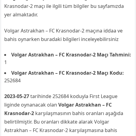
Krasnodar-2 maçı ile ilgili tüm bilgiler bu sayfamızda
yer almaktadır.
Volgar Astrakhan – FC Krasnodar-2 maçına iddaa ve
bahis oynarken buradaki bilgileri inceleyebilirsiniz
Volgar Astrakhan – FC Krasnodar-2 Maçı Tahmini:
1
Volgar Astrakhan – FC Krasnodar-2 Maçı Kodu:
252684
2023-05-27
tarihinde 252684 koduyla First League
liginde oynanacak olan
Volgar Astrakhan – FC
Krasnodar-2
karşılaşmasının bahis oranları aşağıda
belirtilmiştir. Bu oranları dikkate alarak Volgar
Astrakhan – FC Krasnodar-2 karşılaşmasına bahis