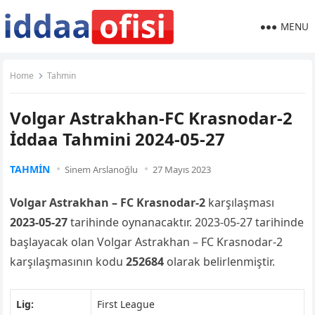
MENU
Home
Tahmin
Volgar Astrakhan-FC Krasnodar-2
İddaa Tahmini 2024-05-27
TAHMIN
Sinem Arslanoğlu
27 Mayıs 2023
Volgar Astrakhan – FC Krasnodar-2
karşılaşması
2023-05-27
tarihinde oynanacaktır. 2023-05-27 tarihinde
başlayacak olan Volgar Astrakhan – FC Krasnodar-2
karşılaşmasının kodu
252684
olarak belirlenmiştir.
Lig:
First League