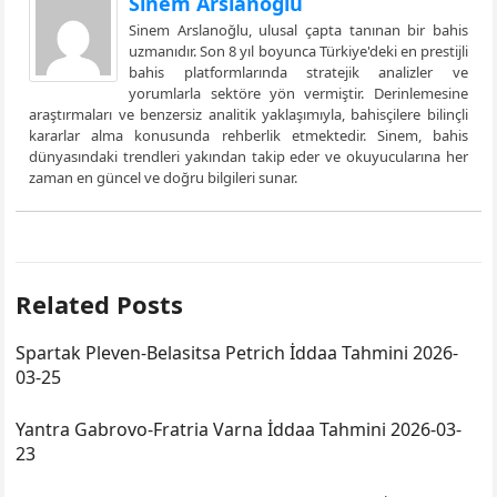
Sinem Arslanoğlu
Sinem Arslanoğlu, ulusal çapta tanınan bir bahis
uzmanıdır. Son 8 yıl boyunca Türkiye'deki en prestijli
bahis platformlarında stratejik analizler ve
yorumlarla sektöre yön vermiştir. Derinlemesine
araştırmaları ve benzersiz analitik yaklaşımıyla, bahisçilere bilinçli
kararlar alma konusunda rehberlik etmektedir. Sinem, bahis
dünyasındaki trendleri yakından takip eder ve okuyucularına her
zaman en güncel ve doğru bilgileri sunar.
Related Posts
Spartak Pleven-Belasitsa Petrich İddaa Tahmini 2026-
03-25
Yantra Gabrovo-Fratria Varna İddaa Tahmini 2026-03-
23