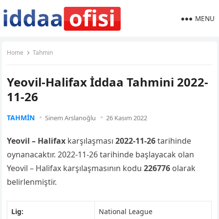
MENU
Home
Tahmin
Yeovil-Halifax İddaa Tahmini 2022-
11-26
TAHMIN
Sinem Arslanoğlu
26 Kasım 2022
Yeovil – Halifax
karşılaşması
2022-11-26
tarihinde
oynanacaktır. 2022-11-26 tarihinde başlayacak olan
Yeovil – Halifax karşılaşmasının kodu
226776
olarak
belirlenmiştir.
Lig:
National League