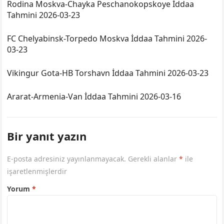
Rodina Moskva-Chayka Peschanokopskoye İddaa
Tahmini 2026-03-23
FC Chelyabinsk-Torpedo Moskva İddaa Tahmini 2026-
03-23
Vikingur Gota-HB Torshavn İddaa Tahmini 2026-03-23
Ararat-Armenia-Van İddaa Tahmini 2026-03-16
Bir yanıt yazın
E-posta adresiniz yayınlanmayacak.
Gerekli alanlar
*
ile
işaretlenmişlerdir
Yorum
*