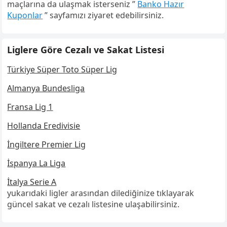
maçlarına da ulaşmak isterseniz ”
Banko Hazır
Kuponlar
” sayfamızı ziyaret edebilirsiniz.
Liglere Göre Cezalı ve Sakat Listesi
Türkiye Süper Toto Süper Lig
Almanya Bundesliga
Fransa Lig 1
Hollanda Eredivisie
İngiltere Premier Lig
İspanya La Liga
İtalya Serie A
yukarıdaki ligler arasından dilediğinize tıklayarak
güncel sakat ve cezalı listesine ulaşabilirsiniz.